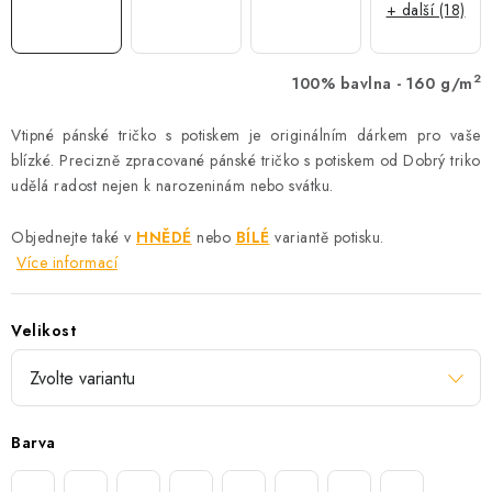
+ další (18)
2
100% bavlna - 160 g/m
Vtipné pánské tričko s potiskem je originálním dárkem pro vaše
blízké. Precizně zpracované pánské tričko s potiskem od Dobrý triko
udělá radost nejen k narozeninám nebo svátku.
Objednejte také v
HNĚDÉ
nebo
BÍLÉ
variantě potisku.
Více informací
Velikost
Barva