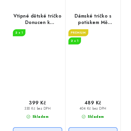
Vtipné dětské tričko
Dámské tričko s
Donucen k
potiskem Mě
poslušnosti
nenasereš
2 + 1
PREMIUM
2 + 1
399 Kč
489 Kč
330 Kč bez DPH
404 Kč bez DPH
Skladem
Skladem