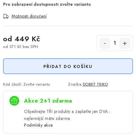
Možnosti doručení
od
449 Kč
od
371 Kč
bez DPH
Měrná cena:
PŘIDAT DO KOŠÍKU
Kód zboží:
Zvolte variantu
Značka:
DOBRÝ TRIKO
Akce 2+1 zdarma
Objednejte TŘI produkty a zaplatíte jen DVA -
nejlevnější máte zdarma.
Podmínky akce