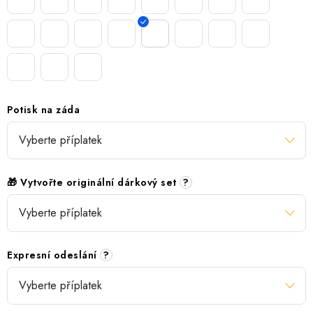
Potisk na záda
🎁 Vytvořte originální dárkový set
?
Expresní odeslání
?