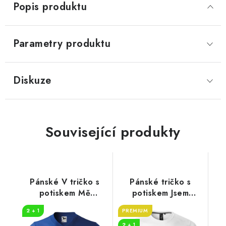
Popis produktu
Parametry produktu
Diskuze
Související produkty
Pánské V tričko s
Pánské tričko s
potiskem Mě
potiskem Jsem
nenasereš
nejlepší táta
2 + 1
PREMIUM
2 + 1