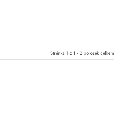
Stránka
1
z
1
-
2
položek celkem