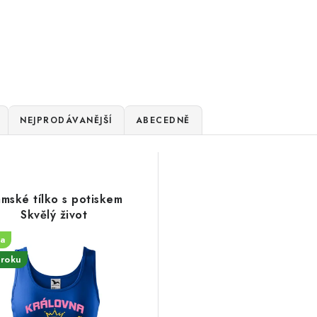
NEJPRODÁVANĚJŠÍ
ABECEDNĚ
mské tílko s potiskem
Skvělý život
a
roku