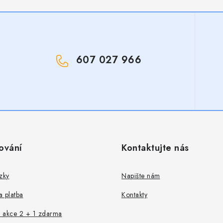
607 027 966
!
ování
Kontaktujte nás
zky
Napište nám
 platba
Kontakty
 akce 2 + 1 zdarma