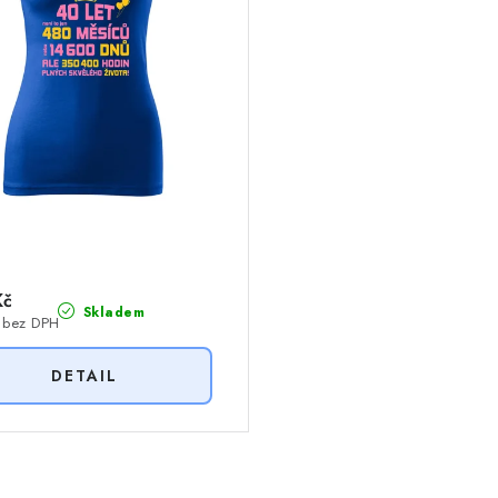
Kč
Skladem
 bez DPH