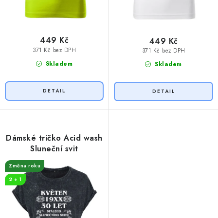
449 Kč
449 Kč
371 Kč bez DPH
371 Kč bez DPH
Skladem
Skladem
Dámské tričko Acid wash
Sluneční svit
Změna roku
2 + 1