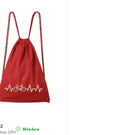
Kč
Skladem
 bez DPH