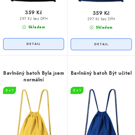
359 Kč
359 Kč
297 Kč bez DPH
297 Kč bez DPH
Skladem
Skladem
Bavlněný batoh Byla jsem
Bavlněný batoh Být učitel
normální
2 + 1
2 + 1