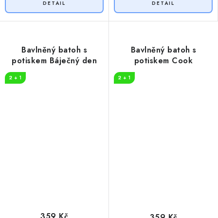
Bavlněný batoh s
Bavlněný batoh s
potiskem Báječný den
potiskem Cook
2 + 1
2 + 1
359 Kč
359 Kč