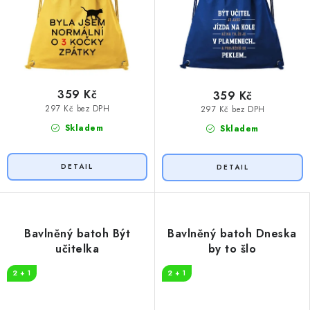
359 Kč
359 Kč
297 Kč bez DPH
297 Kč bez DPH
Skladem
Skladem
Bavlněný batoh Být
Bavlněný batoh Dneska
učitelka
by to šlo
2 + 1
2 + 1