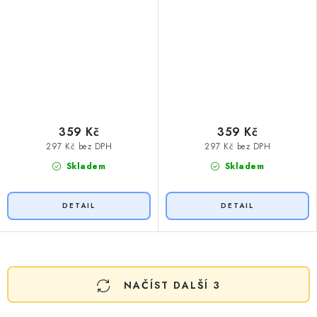
359 Kč
359 Kč
297 Kč bez DPH
297 Kč bez DPH
Skladem
Skladem
O
NAČÍST DALŠÍ 3
v
l