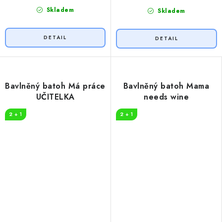
Skladem
Skladem
Bavlněný batoh Má práce
Bavlněný batoh Mama
UČITELKA
needs wine
2 + 1
2 + 1