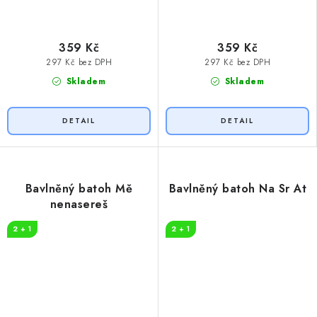
359 Kč
359 Kč
297 Kč bez DPH
297 Kč bez DPH
Skladem
Skladem
Bavlněný batoh Mě
Bavlněný batoh Na Sr At
nenasereš
2 + 1
2 + 1