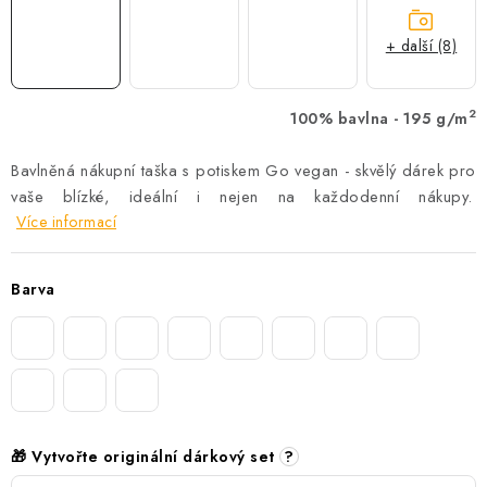
+ další (8)
2
100% bavlna - 195 g/m
Bavlněná nákupní taška s potiskem Go vegan - skvělý dárek pro
vaše blízké, ideální i nejen na každodenní nákupy.
Více informací
Barva
🎁 Vytvořte originální dárkový set
?