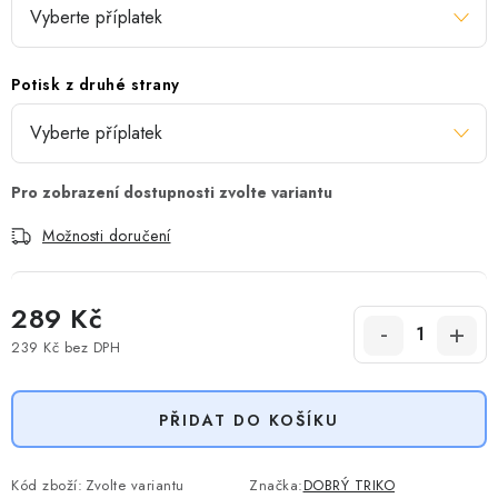
Potisk z druhé strany
Možnosti doručení
289 Kč
239 Kč
bez DPH
Měrná cena:
PŘIDAT DO KOŠÍKU
Kód zboží:
Zvolte variantu
Značka:
DOBRÝ TRIKO