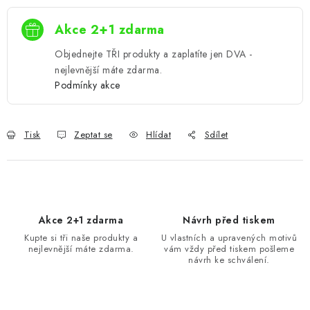
Akce 2+1 zdarma
Objednejte TŘI produkty a zaplatíte jen DVA -
nejlevnější máte zdarma.
Podmínky akce
Tisk
Zeptat se
Hlídat
Sdílet
Akce 2+1 zdarma
Návrh před tiskem
Kupte si tři naše produkty a
U vlastních a upravených motivů
nejlevnější máte zdarma.
vám vždy před tiskem pošleme
návrh ke schválení.