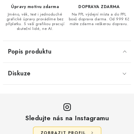
Úpravy motivu zdarma
DOPRAVA ZDARMA
Jméno, věk, text i jednoduché
Na PPL výdejní místa a do PPL
grafické úpravy provádíme bez
boxů doprava darma. Od 999 Kč
příplatku. S vaší grafikou pracují
máte zdarma veškerou dopravu.
skuteční lidé, ne AI.
Popis produktu
Diskuze
Sledujte nás na Instagramu
ZOBRAZIT PROFIL