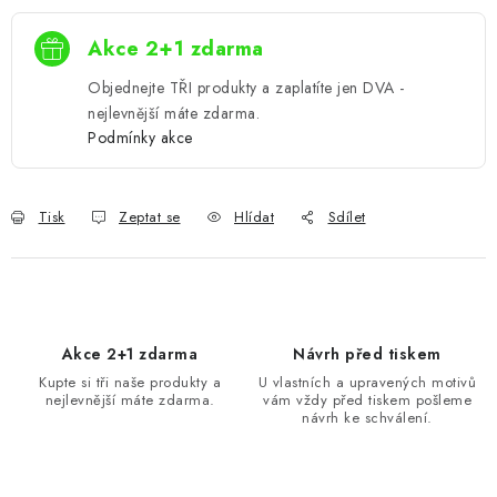
Akce 2+1 zdarma
Objednejte TŘI produkty a zaplatíte jen DVA -
nejlevnější máte zdarma.
Podmínky akce
Tisk
Zeptat se
Hlídat
Sdílet
Akce 2+1 zdarma
Návrh před tiskem
Kupte si tři naše produkty a
U vlastních a upravených motivů
nejlevnější máte zdarma.
vám vždy před tiskem pošleme
návrh ke schválení.