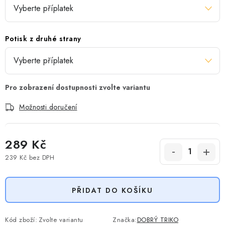
Potisk z druhé strany
Možnosti doručení
289 Kč
239 Kč
bez DPH
Měrná cena:
PŘIDAT DO KOŠÍKU
Kód zboží:
Zvolte variantu
Značka:
DOBRÝ TRIKO