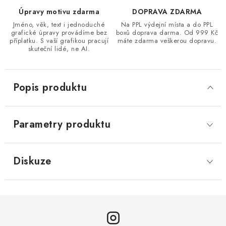
Úpravy motivu zdarma
DOPRAVA ZDARMA
Jméno, věk, text i jednoduché
Na PPL výdejní místa a do PPL
grafické úpravy provádíme bez
boxů doprava darma. Od 999 Kč
příplatku. S vaší grafikou pracují
máte zdarma veškerou dopravu.
skuteční lidé, ne AI.
Popis produktu
Parametry produktu
Diskuze