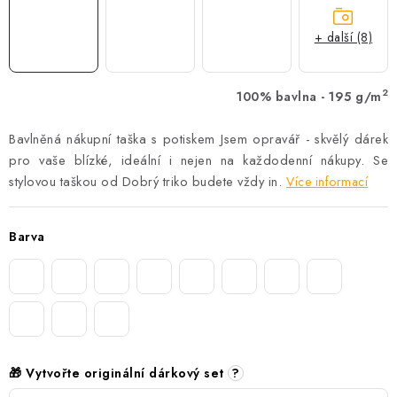
+ další (8)
2
100% bavlna - 195 g/m
Bavlněná nákupní taška s potiskem Jsem opravář - skvělý dárek
pro vaše blízké, ideální i nejen na každodenní nákupy.
Se
stylovou taškou od Dobrý triko budete vždy in.
Více informací
Barva
🎁 Vytvořte originální dárkový set
?