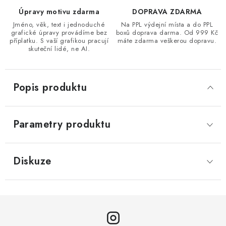
Úpravy motivu zdarma
DOPRAVA ZDARMA
Jméno, věk, text i jednoduché
Na PPL výdejní místa a do PPL
grafické úpravy provádíme bez
boxů doprava darma. Od 999 Kč
příplatku. S vaší grafikou pracují
máte zdarma veškerou dopravu.
skuteční lidé, ne AI.
Popis produktu
Parametry produktu
Diskuze