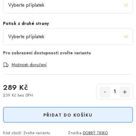
Potisk z druhé strany
Možnosti doručení
289 Kč
239 Kč
bez DPH
Měrná cena:
PŘIDAT DO KOŠÍKU
Kód zboží:
Zvolte variantu
Značka:
DOBRÝ TRIKO