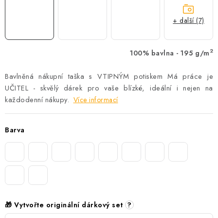
+ další (7)
2
100% bavlna - 195 g/m
Bavlněná nákupní taška s VTIPNÝM potiskem Má práce je
UČITEL - skvělý dárek pro vaše blízké, ideální i nejen na
každodenní nákupy.
Více informací
Barva
🎁 Vytvořte originální dárkový set
?