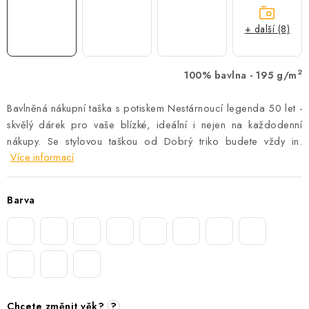
+ další (8)
2
100% bavlna - 195 g/m
Bavlněná nákupní taška s potiskem Nestárnoucí legenda 50 let -
skvělý dárek pro vaše blízké, ideální i nejen na každodenní
nákupy.
Se stylovou taškou od Dobrý triko budete vždy in.
Více informací
Barva
Chcete změnit věk?
?