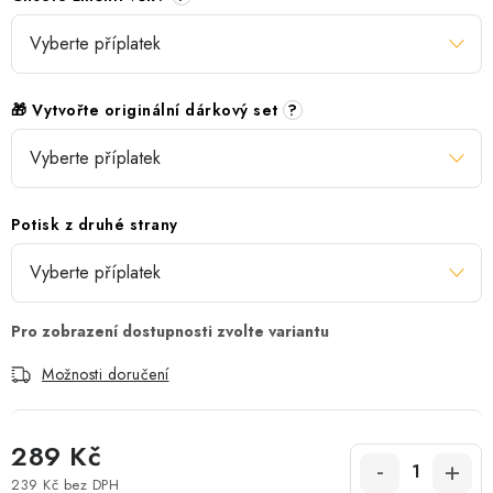
🎁 Vytvořte originální dárkový set
?
Potisk z druhé strany
Možnosti doručení
289 Kč
239 Kč
bez DPH