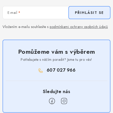
E-mail
PŘIHLÁSIT SE
Vložením e-mailu souhlasíte s
podmínkami ochrany osobních údajů
Pomůžeme vám s výběrem
Potřebujete s něčím poradit? Jsme tu pro vás!
607 027 966