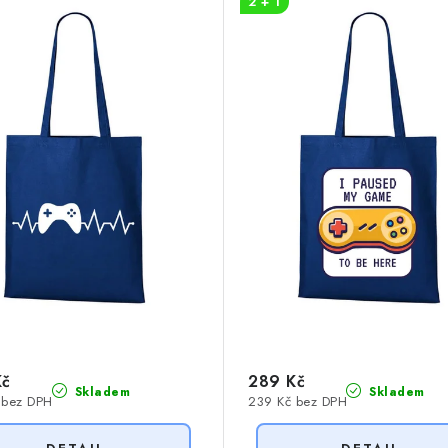
2 + 1
Kč
289 Kč
Skladem
Skladem
 bez DPH
239 Kč bez DPH