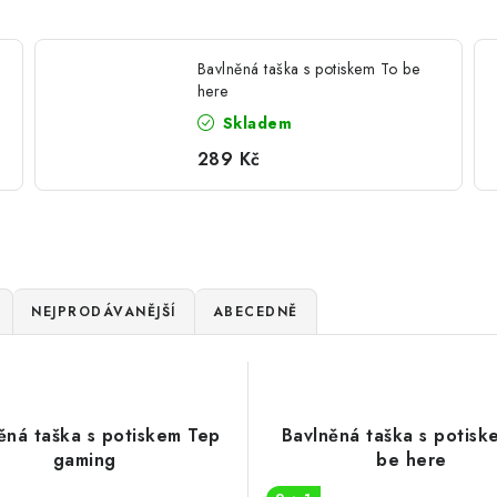
Bavlněná taška s potiskem To be
here
Skladem
289 Kč
NEJPRODÁVANĚJŠÍ
ABECEDNĚ
ěná taška s potiskem Tep
Bavlněná taška s potisk
gaming
be here