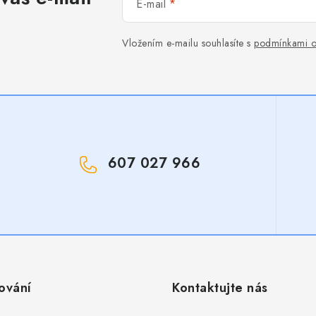
E-mail
Vložením e-mailu souhlasíte s
podmínkami o
607 027 966
!
ování
Kontaktujte nás