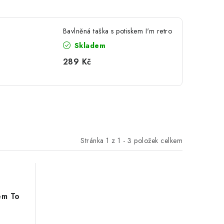
Bavlněná taška s potiskem I'm retro
Skladem
289 Kč
Stránka
1
z
1
-
3
položek celkem
em To