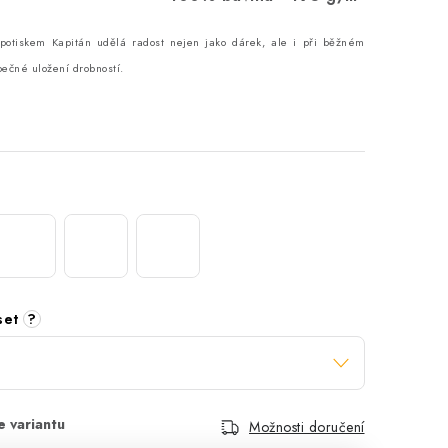
potiskem Kapitán udělá radost nejen jako dárek, ale i při běžném
pečné uložení drobností.
 set
?
Možnosti doručení