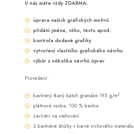
U nás máte vždy ZDARMA:
úprava našich grafických motivů
přidání jména, věku, textu apod.
kontrola dodané grafiky
vytvoření vlastního grafického návrhu
výběr z několika návrhů úprav
Provedení:
2
bavlněný tkaný batoh gramáže 195 g/m
plátnová vazba, 100 % bavlna
zavírání na stahování
2 bavlněné šňůrky v barvě vrchového materiálu