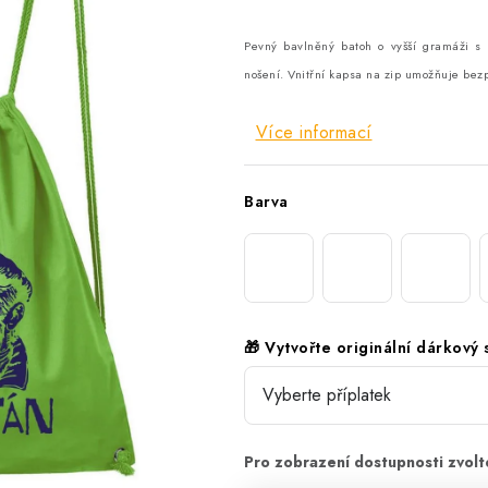
Pevný bavlněný batoh o vyšší gramáži s 
nošení. Vnitřní kapsa na zip umožňuje bez
Více informací
Barva
🎁 Vytvořte originální dárkový