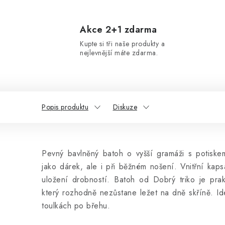
Akce 2+1 zdarma
Kupte si tři naše produkty a
nejlevnější máte zdarma.
Popis produktu
Diskuze
Pevný bavlněný batoh o vyšší gramáži s potiske
jako dárek, ale i při běžném nošení. Vnitřní ka
uložení drobností. Batoh od Dobrý triko je prak
který rozhodně nezůstane ležet na dně skříně. I
toulkách po břehu.