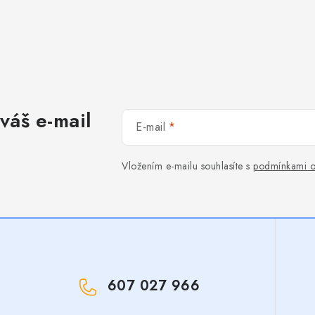
váš e-mail
E-mail
Vložením e-mailu souhlasíte s
podmínkami o
607 027 966
!