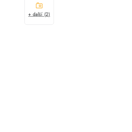
+ další (2)