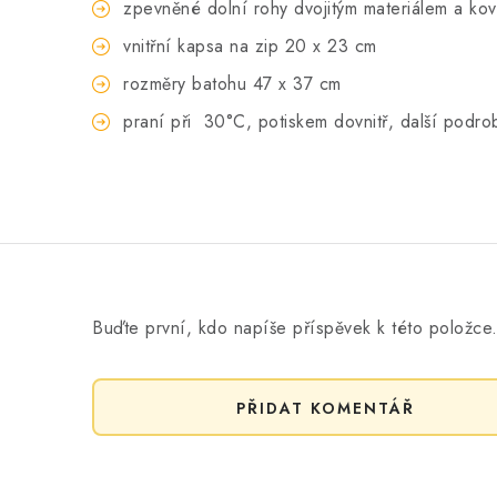
zpevněné dolní rohy dvojitým materiálem a ko
vnitřní kapsa na zip 20 x 23 cm
rozměry batohu 47 x 37 cm
praní při
30°C, potiskem dovnitř, další podro
Buďte první, kdo napíše příspěvek k této položce
PŘIDAT KOMENTÁŘ