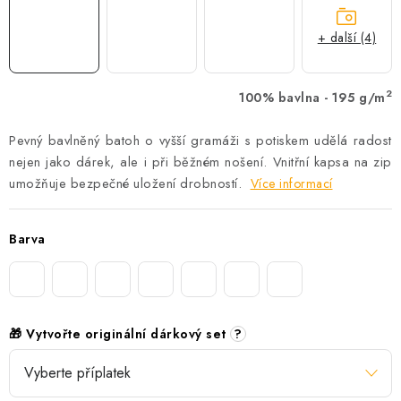
+ další (4)
2
100% bavlna - 195 g/m
Pevný bavlněný batoh o vyšší gramáži s potiskem udělá radost
nejen jako dárek, ale i při běžném nošení. Vnitřní kapsa na zip
umožňuje bezpečné uložení drobností.
Více informací
Barva
🎁 Vytvořte originální dárkový set
?