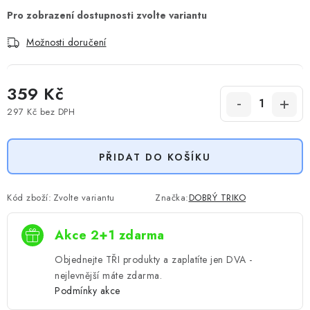
Možnosti doručení
359 Kč
297 Kč
bez DPH
Měrná cena:
PŘIDAT DO KOŠÍKU
Kód zboží:
Zvolte variantu
Značka:
DOBRÝ TRIKO
Akce 2+1 zdarma
Objednejte TŘI produkty a zaplatíte jen DVA -
nejlevnější máte zdarma.
Podmínky akce