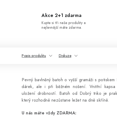
Akce 2+1 zdarma
Kupte si tři naše produkty a
nejlevnější máte zdarma.
Popis produktu
Diskuze
Pevný bavlněný batoh o vyšší gramáži s potiskem 
dárek, ale i při běžném nošení. Vnitřní kaps
uložení drobností. Batoh od Dobrý triko je prak
který rozhodně nezůstane ležet na dně skříně.
U nás máte vždy ZDARMA: