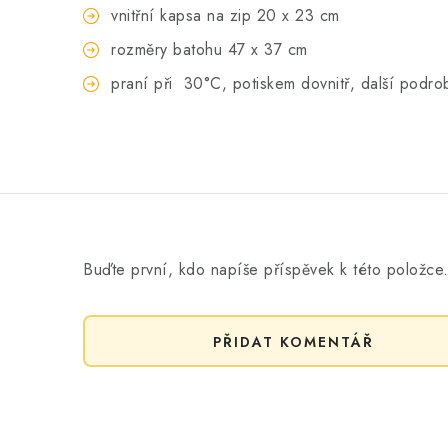
vnitřní kapsa na zip 20 x 23 cm
rozměry batohu 47 x 37 cm
praní při
30°C, potiskem dovnitř, další podro
Buďte první, kdo napíše příspěvek k této položce
PŘIDAT KOMENTÁŘ