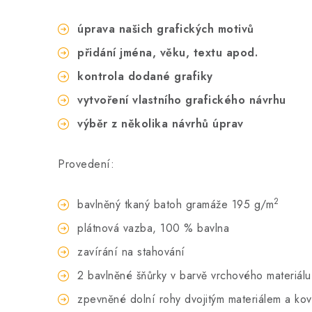
úprava našich grafických motivů
přidání jména, věku, textu apod.
kontrola dodané grafiky
vytvoření vlastního grafického návrhu
výběr z několika návrhů úprav
Provedení:
2
bavlněný tkaný batoh gramáže 195 g/m
plátnová vazba, 100 % bavlna
zavírání na stahování
2 bavlněné šňůrky v barvě vrchového materiálu
zpevněné dolní rohy dvojitým materiálem a ko