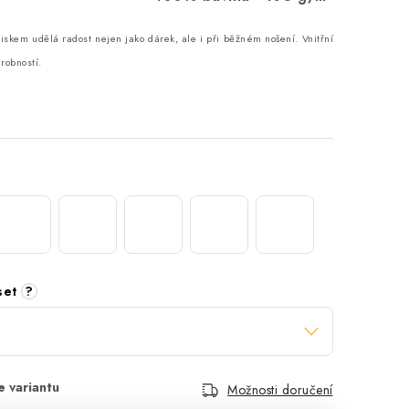
iskem udělá radost nejen jako dárek, ale i při běžném nošení. Vnitřní
robností.
 set
?
Možnosti doručení