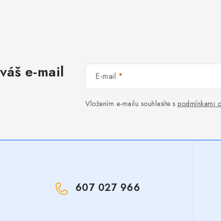
váš e-mail
E-mail
Vložením e-mailu souhlasíte s
podmínkami o
607 027 966
!