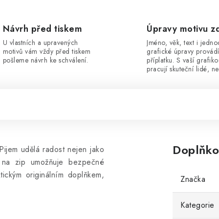
Návrh před tiskem
Úpravy motivu z
U vlastních a upravených
Jméno, věk, text i jedn
motivů vám vždy před tiskem
grafické úpravy provád
pošleme návrh ke schválení.
příplatku. S vaší grafik
pracují skuteční lidé, ne
Doplňko
Pijem udělá radost nejen jako
a na zip umožňuje bezpečné
tickým originálním doplňkem,
Značka
Kategorie