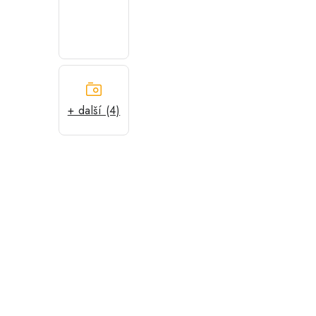
+ další (4)