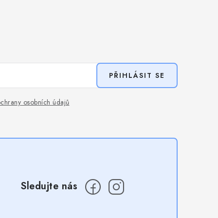
PŘIHLÁSIT SE
chrany osobních údajů