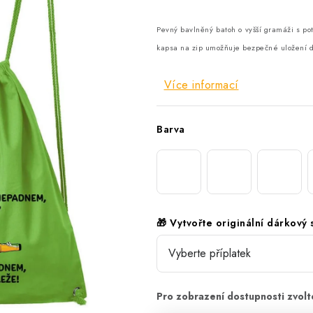
Pevný bavlněný batoh o vyšší gramáži s pot
kapsa na zip umožňuje bezpečné uložení d
Více informací
Barva
🎁 Vytvořte originální dárkový