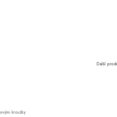
Další prod
vovými kroužky