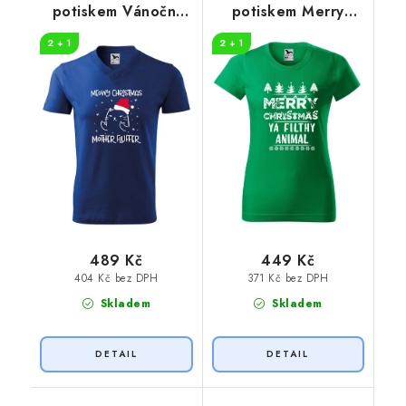
potiskem Vánoční
potiskem Merry
kočka
animal
2 + 1
2 + 1
489 Kč
449 Kč
404 Kč bez DPH
371 Kč bez DPH
Skladem
Skladem