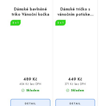
Dámské bavlněné
Dámské tričko s
triko Vánoční kočka
vánočním potiskem
jelen
2 + 1
2 + 1
489 Kč
449 Kč
404 Kč bez DPH
371 Kč bez DPH
Skladem
Skladem