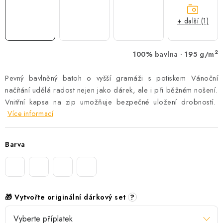
+ další (1)
2
100% bavlna - 195 g/m
Pevný bavlněný batoh o vyšší gramáži s potiskem Vánoční
načítání udělá radost nejen jako dárek, ale i při běžném nošení.
Vnitřní kapsa na zip umožňuje bezpečné uložení drobností.
Více informací
Barva
🎁 Vytvořte originální dárkový set
?