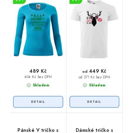
2 + 1
2 + 1
449 Kč
489 Kč
od
404 Kč bez DPH
od 371 Kč bez DPH
Skladem
Skladem
Pánské V tričko s
Dámské tričko s