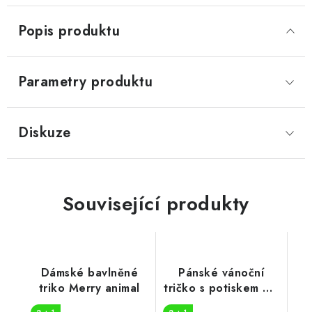
Popis produktu
Parametry produktu
Diskuze
Související produkty
Dámské bavlněné
Pánské vánoční
triko Merry animal
tričko s potiskem Ho
Ho Ho