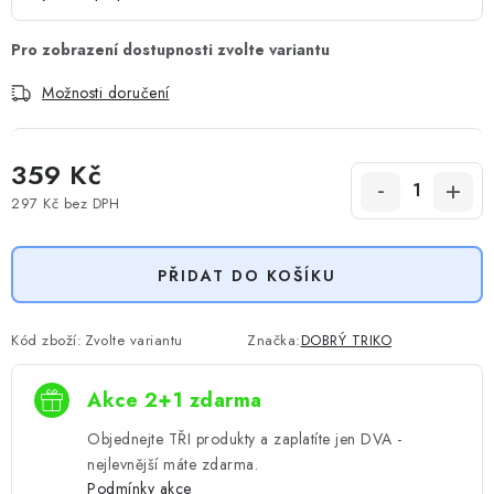
Možnosti doručení
359 Kč
297 Kč
bez DPH
Měrná cena:
PŘIDAT DO KOŠÍKU
Kód zboží:
Zvolte variantu
Značka:
DOBRÝ TRIKO
Akce 2+1 zdarma
Objednejte TŘI produkty a zaplatíte jen DVA -
nejlevnější máte zdarma.
Podmínky akce