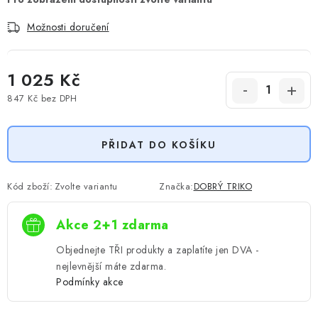
Možnosti doručení
1 025 Kč
847 Kč
bez DPH
Měrná cena:
PŘIDAT DO KOŠÍKU
Kód zboží:
Zvolte variantu
Značka:
DOBRÝ TRIKO
Akce 2+1 zdarma
Objednejte TŘI produkty a zaplatíte jen DVA -
nejlevnější máte zdarma.
Podmínky akce