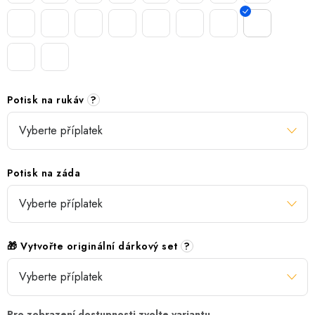
Potisk na rukáv
?
Potisk na záda
🎁 Vytvořte originální dárkový set
?