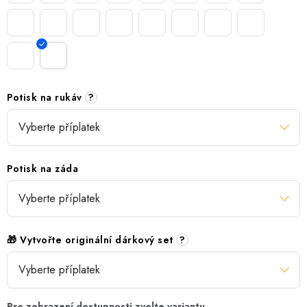
Potisk na rukáv
?
Potisk na záda
🎁 Vytvořte originální dárkový set
?