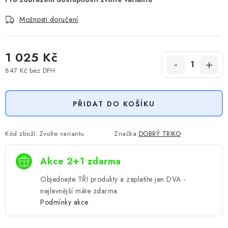
Možnosti doručení
1 025 Kč
847 Kč
bez DPH
Měrná cena:
PŘIDAT DO KOŠÍKU
Kód zboží:
Zvolte variantu
Značka:
DOBRÝ TRIKO
Akce 2+1 zdarma
Objednejte TŘI produkty a zaplatíte jen DVA -
nejlevnější máte zdarma.
Podmínky akce