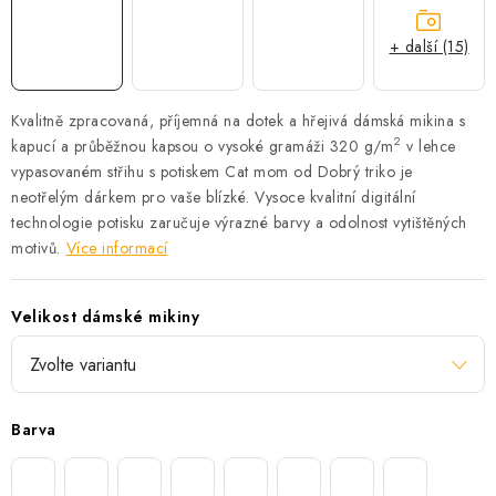
+ další (15)
Kvalitně zpracovaná, příjemná na dotek a hřejivá dámská mikina s
2
kapucí a průběžnou kapsou o vysoké gramáži 320 g/m
v lehce
vypasovaném střihu s potiskem Cat mom od Dobrý triko je
neotřelým dárkem pro vaše blízké.
Vysoce kvalitní digitální
technologie potisku zaručuje výrazné barvy a odolnost vytištěných
motivů.
Více informací
Velikost dámské mikiny
Barva