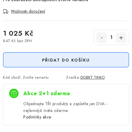
Možnosti doručení
1 025 Kč
847 Kč
bez DPH
Měrná cena:
PŘIDAT DO KOŠÍKU
Kód zboží:
Zvolte variantu
Značka:
DOBRÝ TRIKO
Akce 2+1 zdarma
Objednejte TŘI produkty a zaplatíte jen DVA -
nejlevnější máte zdarma.
Podmínky akce