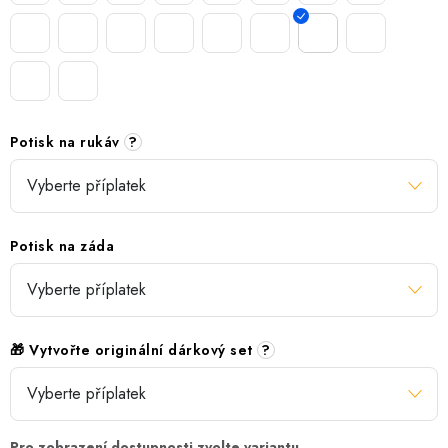
Potisk na rukáv
?
Potisk na záda
🎁 Vytvořte originální dárkový set
?