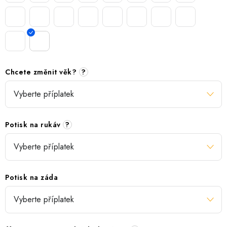
Chcete změnit věk?
?
Potisk na rukáv
?
Potisk na záda