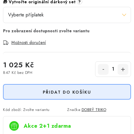
🎁 Vytvořte originální dárkový set
?
Možnosti doručení
1 025 Kč
847 Kč
bez DPH
Měrná cena:
PŘIDAT DO KOŠÍKU
Kód zboží:
Zvolte variantu
Značka:
DOBRÝ TRIKO
Akce 2+1 zdarma