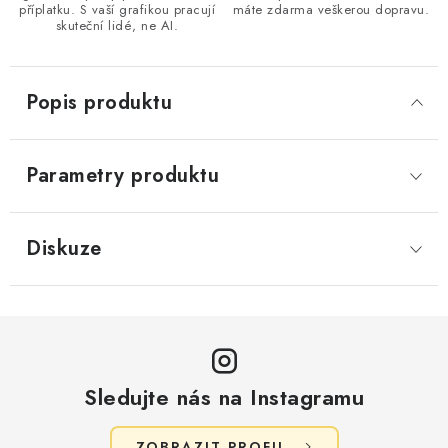
příplatku. S vaší grafikou pracují
máte zdarma veškerou dopravu.
skuteční lidé, ne AI.
Popis produktu
Parametry produktu
Diskuze
Sledujte nás na Instagramu
ZOBRAZIT PROFIL