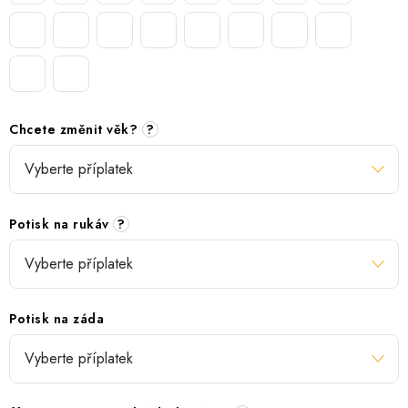
Chcete změnit věk?
?
Potisk na rukáv
?
Potisk na záda