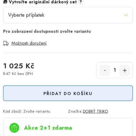
🎁 Vytvořte originální dárkový set
?
Možnosti doručení
1 025 Kč
847 Kč
bez DPH
Měrná cena:
PŘIDAT DO KOŠÍKU
Kód zboží:
Zvolte variantu
Značka:
DOBRÝ TRIKO
Akce 2+1 zdarma