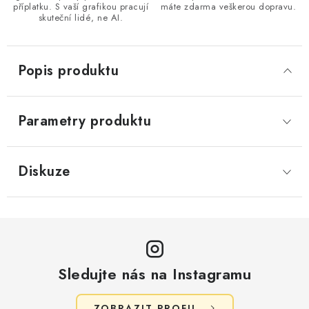
příplatku. S vaší grafikou pracují
máte zdarma veškerou dopravu.
skuteční lidé, ne AI.
Popis produktu
Parametry produktu
Diskuze
Sledujte nás na Instagramu
ZOBRAZIT PROFIL