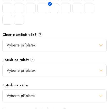
Chcete změnit věk?
?
Potisk na rukáv
?
Potisk na záda