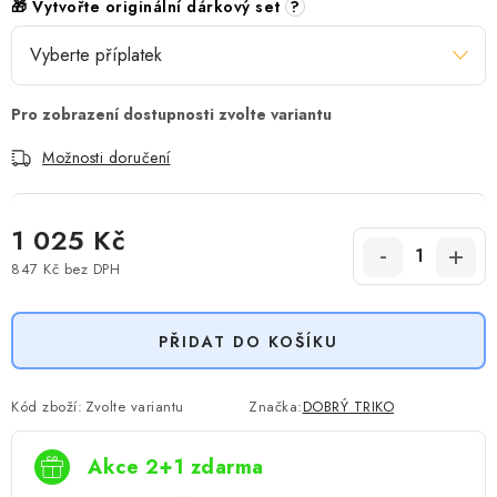
🎁 Vytvořte originální dárkový set
?
Možnosti doručení
1 025 Kč
847 Kč
bez DPH
Měrná cena:
PŘIDAT DO KOŠÍKU
Kód zboží:
Zvolte variantu
Značka:
DOBRÝ TRIKO
Akce 2+1 zdarma