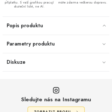
příplatku. S vaší grafikou pracují
máte zdarma veškerou dopravu.
skuteční lidé, ne AI.
Popis produktu
Parametry produktu
Diskuze
Sledujte nás na Instagramu
ZOBRAZIT PROFIL