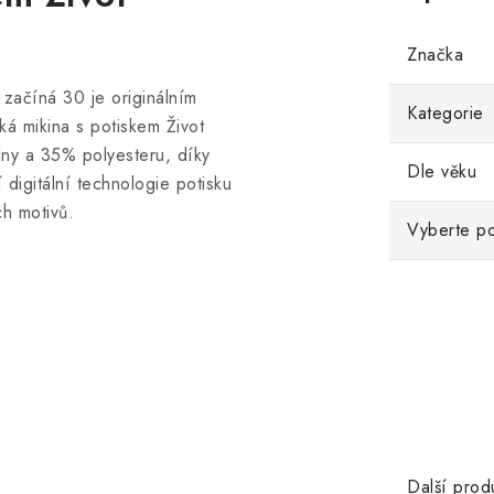
Značka
začíná 30 je originálním
Kategorie
á mikina s potiskem Život
ny a 35% polyesteru, díky
Dle věku
 digitální technologie potisku
ch motivů.
Vyberte po
Další prod