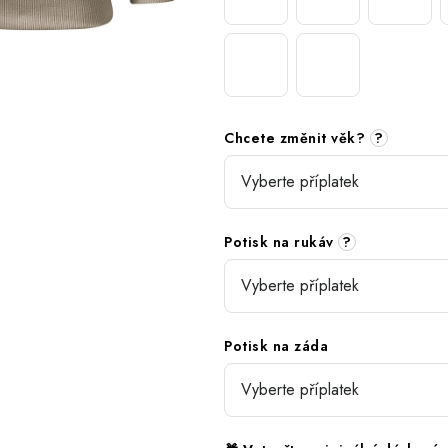
Chcete změnit věk?
?
Potisk na rukáv
?
Potisk na záda