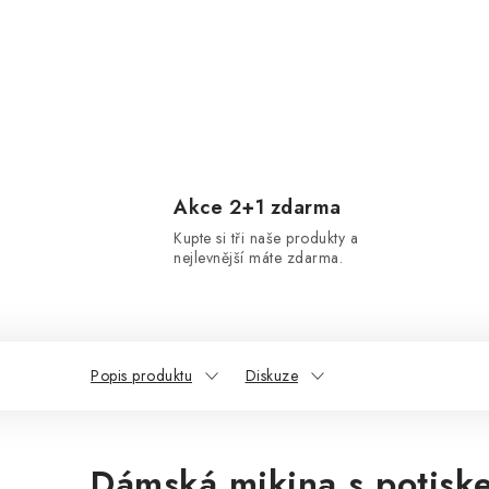
Akce 2+1 zdarma
Kupte si tři naše produkty a
nejlevnější máte zdarma.
Popis produktu
Diskuze
Dámská mikina s potisk