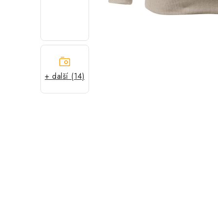
+ další (14)