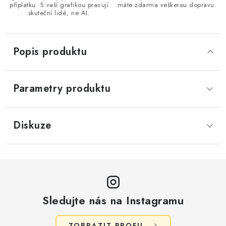
příplatku. S vaší grafikou pracují
máte zdarma veškerou dopravu.
skuteční lidé, ne AI.
Popis produktu
Parametry produktu
Diskuze
Sledujte nás na Instagramu
ZOBRAZIT PROFIL