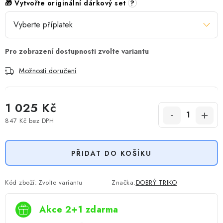
🎁 Vytvořte originální dárkový set
?
Možnosti doručení
1 025 Kč
847 Kč
bez DPH
Měrná cena:
PŘIDAT DO KOŠÍKU
Kód zboží:
Zvolte variantu
Značka:
DOBRÝ TRIKO
Akce 2+1 zdarma