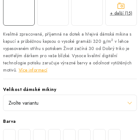
+ další (15)
Kvalitně zpracovaná, příjemná na dotek a hřejivá dámská mikina s
2
kapucí a průběžnou kapsou o vysoké gramáži 320 g/m
v lehce
vypasovaném střihu s potiskem Život začíná 30 od Dobrý triko je
neotřelým dárkem pro vaše blízké.
Vysoce kvalitní digitální
technologie potisku zaručuje výrazné barvy a odolnost vytištěných
motivů.
Více informací
Velikost dámské mikiny
Barva