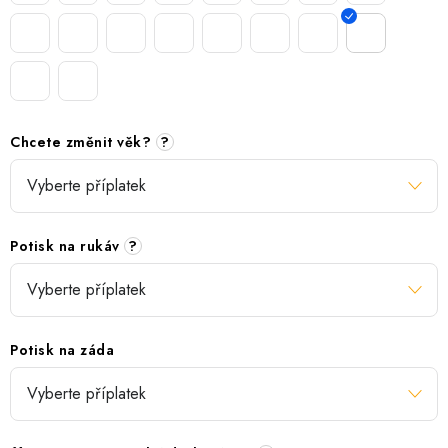
Chcete změnit věk?
?
Potisk na rukáv
?
Potisk na záda