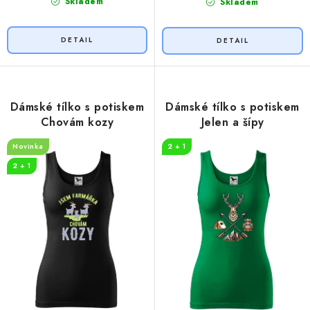
Skladem
Skladem
Dámské tílko s potiskem
Dámské tílko s potiskem
Chovám kozy
Jelen a šípy
Novinka
2 + 1
2 + 1