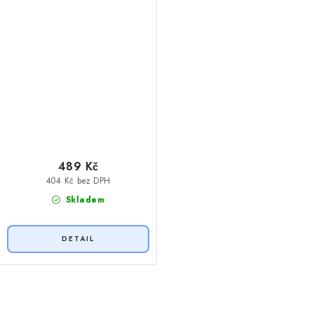
489 Kč
404 Kč bez DPH
Skladem
O