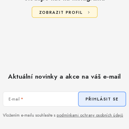
u
ZOBRAZIT PROFIL
Aktuální novinky a akce na váš e-mail
E-mail
PŘIHLÁSIT SE
Vložením e-mailu souhlasíte s
podmínkami ochrany osobních údajů