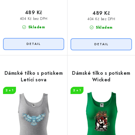
489 Kč
489 Kč
404 Kč bez DPH
404 Kč bez DPH
Skladem
Skladem
Dámské tílko s potiskem
Dámské tílko s potiskem
Letící sova
Wicked
2 + 1
2 + 1