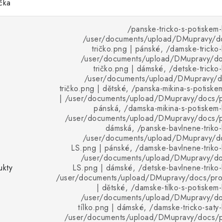
ička
/panske-tricko-s-potiskem-
/user/documents/upload/DMupravy/d
tričko.png | pánské, /damske-tricko-
/user/documents/upload/DMupravy/d
tričko.png | dámské, /detske-tricko-
/user/documents/upload/DMupravy/d
tričko.png | dětské, /panska-mikina-s-potiske
| /user/documents/upload/DMupravy/docs/pr
pánská, /damska-mikina-s-potiskem-
/user/documents/upload/DMupravy/docs/pr
dámská, /panske-bavlnene-triko-
/user/documents/upload/DMupravy/d
LS.png | pánské, /damske-bavlnene-triko-
/user/documents/upload/DMupravy/d
ukty
LS.png | dámské, /detske-bavlnene-triko-
/user/documents/upload/DMupravy/docs/pro
| dětské, /damske-tilko-s-potiskem-
/user/documents/upload/DMupravy/d
tílko.png | dámské, /damske-tricko-saty-
/user/documents/upload/DMupravy/docs/p