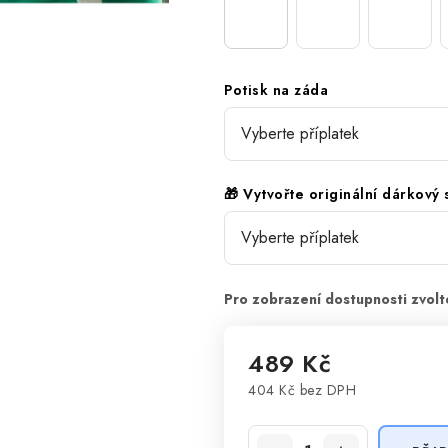
Potisk na záda
🎁 Vytvořte originální dárkový
489 Kč
404 Kč
bez DPH
Měrná cena: