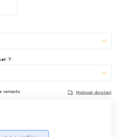
 set
?
Možnosti doručení