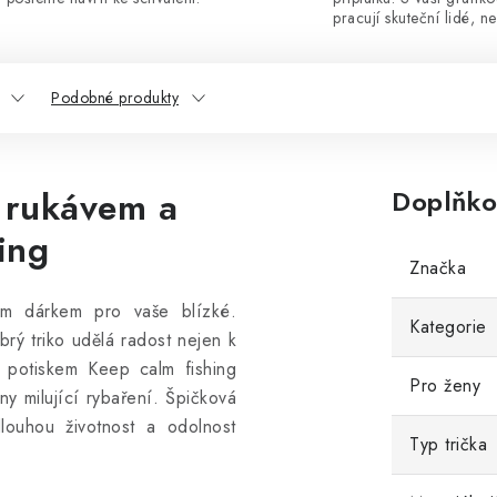
pracují skuteční lidé, ne
Podobné produkty
 rukávem a
Doplňko
ing
Značka
ím dárkem pro vaše blízké.
Kategorie
brý triko udělá radost nejen k
 potiskem Keep calm fishing
Pro ženy
y milující rybaření.
Špičková
 dlouhou životnost a odolnost
Typ trička