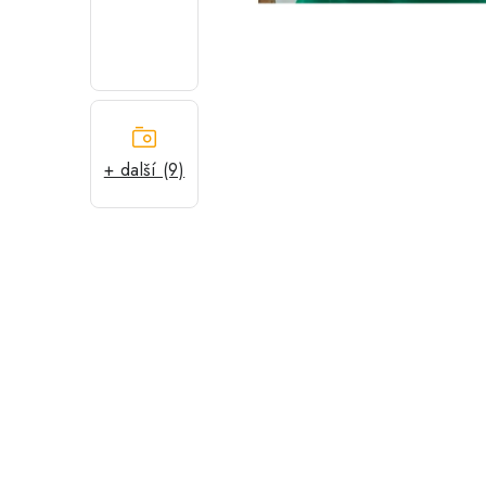
+ další (9)