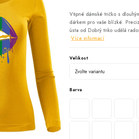
Vtipné dámské tričko s dlouhým
dárkem pro vaše blízké. Preci
ústa od Dobrý triko udělá rad
Více informací
Velikost
Barva