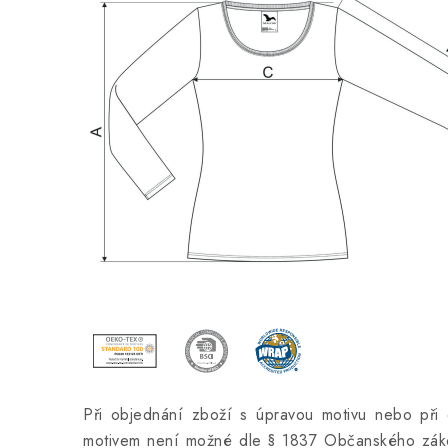
Při objednání zboží s úpravou motivu nebo při 
motivem není možné dle § 1837 Občanského záko