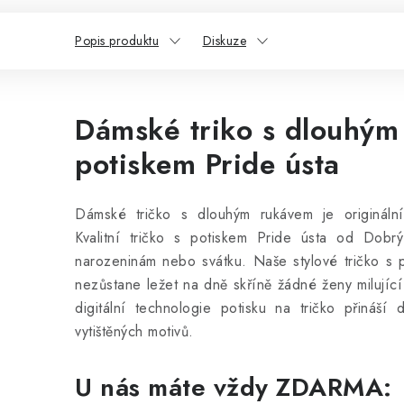
Popis produktu
Diskuze
Dámské triko s dlouhým
potiskem Pride ústa
Dámské tričko s dlouhým rukávem je origináln
Kvalitní tričko s potiskem Pride ústa od Dobrý
narozeninám nebo svátku. Naše stylové tričko s 
nezůstane ležet na dně skříně žádné ženy milujíc
digitální technologie potisku na tričko přináší
vytištěných motivů.
U nás máte vždy ZDARMA: