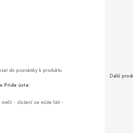
opsat do poznámky k produktu.
Další prod
 Pride ústa:
elír - složení se může lišit -