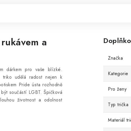
 rukávem a
Doplňko
Značka
ím dárkem pro vaše blízké.
Kategorie
 triko udělá radost nejen k
potiskem Pride ústa rozhodně
Pro ženy
í být součástí LGBT.
Špičková
 dlouhou životnost a odolnost
Typ trička
Materiál tr