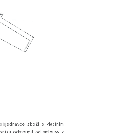
objednávce zboží s vlastním
níku odstoupit od smlouvy v