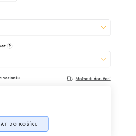
 set
?
Možnosti doručení
DAT DO KOŠÍKU