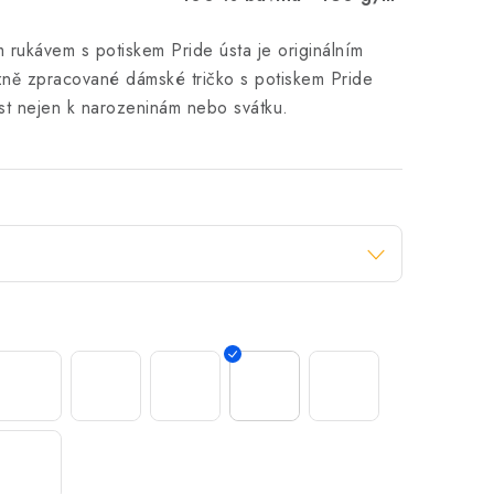
 rukávem s potiskem Pride ústa je originálním
zně zpracované dámské tričko s potiskem Pride
ost nejen k narozeninám nebo svátku.