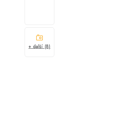
+ další (8)