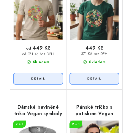
449 Kč
449 Kč
od
371 Kč bez DPH
od 371 Kč bez DPH
Skladem
Skladem
Dámské bavlněné
Pánské tričko s
triko Vegan symboly
potiskem Vegan
2 + 1
2 + 1