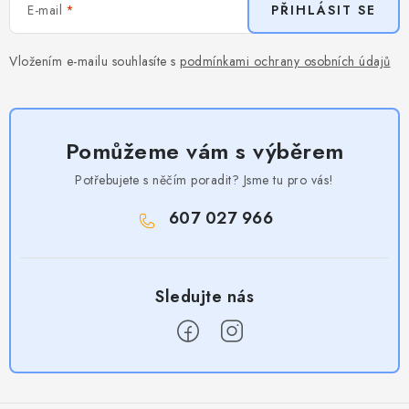
E-mail
PŘIHLÁSIT SE
Vložením e-mailu souhlasíte s
podmínkami ochrany osobních údajů
Pomůžeme vám s výběrem
Potřebujete s něčím poradit? Jsme tu pro vás!
607 027 966
Z