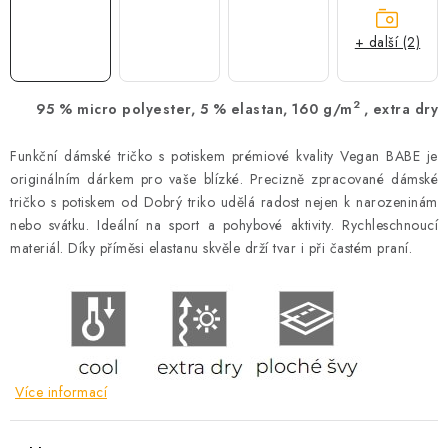
+ další (2)
2
95 % micro polyester, 5 % elastan, 160 g/m
, extra dry
Funkční dámské tričko s potiskem prémiové kvality Vegan BABE je
originálním dárkem pro vaše blízké. Precizně zpracované dámské
tričko s potiskem od Dobrý triko udělá radost nejen k narozeninám
nebo svátku. Ideální na sport a pohybové aktivity. Rychleschnoucí
materiál. Díky příměsi elastanu skvěle drží tvar i při častém praní.
Více informací