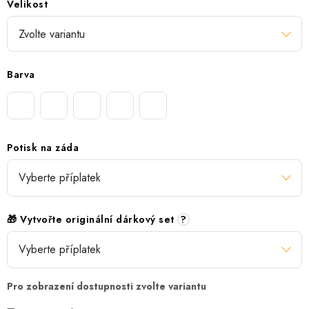
Velikost
Barva
Potisk na záda
🎁 Vytvořte originální dárkový set
?