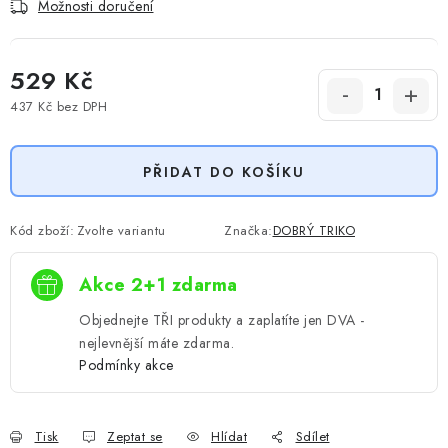
Možnosti doručení
529 Kč
437 Kč
bez DPH
Měrná cena:
PŘIDAT DO KOŠÍKU
Kód zboží:
Zvolte variantu
Značka:
DOBRÝ TRIKO
Akce 2+1 zdarma
Objednejte TŘI produkty a zaplatíte jen DVA -
nejlevnější máte zdarma.
Podmínky akce
Tisk
Zeptat se
Hlídat
Sdílet