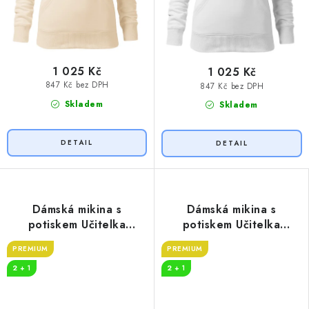
1 025 Kč
1 025 Kč
847 Kč bez DPH
847 Kč bez DPH
Skladem
Skladem
Dámská mikina s
Dámská mikina s
potiskem Učitelka
potiskem Učitelka
legenda
puberťáků
PREMIUM
PREMIUM
2 + 1
2 + 1