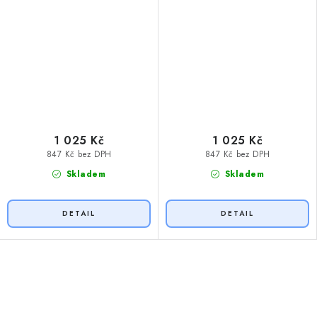
1 025 Kč
1 025 Kč
847 Kč bez DPH
847 Kč bez DPH
Skladem
Skladem
O
v