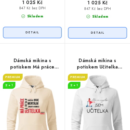
1 025 Kč
1 025 Kč
847 Kč bez DPH
847 Kč bez DPH
Skladem
Skladem
Dámská mikina s
Dámská mikina s
potiskem Má práce
potiskem Učitelka
UČITELKA
koloběžka
PREMIUM
PREMIUM
2 + 1
2 + 1