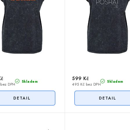
Kč
599 Kč
Skladem
Skladem
 bez DPH
495 Kč bez DPH