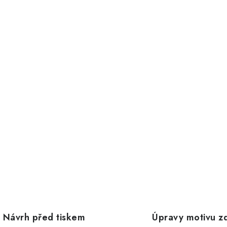
Návrh před tiskem
Úpravy motivu z