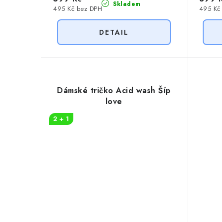
Skladem
495 Kč bez DPH
495 Kč
Dámské tričko Acid wash Šíp
love
2 + 1