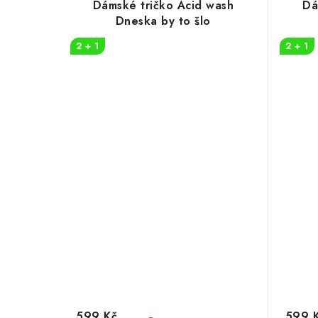
Dámské tričko Acid wash
Dá
Dneska by to šlo
2 + 1
2 + 1
599 Kč
599 