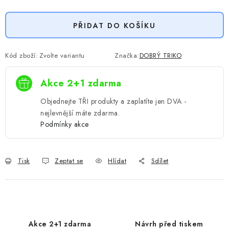
Měrná cena:
PŘIDAT DO KOŠÍKU
Kód zboží:
Zvolte variantu
Značka:
DOBRÝ TRIKO
Akce 2+1 zdarma
Objednejte TŘI produkty a zaplatíte jen DVA -
nejlevnější máte zdarma.
Podmínky akce
Tisk
Zeptat se
Hlídat
Sdílet
Akce 2+1 zdarma
Návrh před tiskem