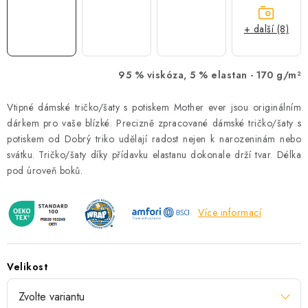
+ další (8)
95 % viskóza, 5 % elastan -
170 g/m²
Vtipné dámské tričko/šaty s potiskem Mother ever jsou originálním
dárkem pro vaše blízké. Precizně zpracované dámské tričko/šaty s
potiskem od Dobrý triko udělají radost nejen k narozeninám nebo
svátku. Tričko/šaty díky přídavku elastanu dokonale drží tvar. Délka
pod úroveň boků.
Více informací
Velikost