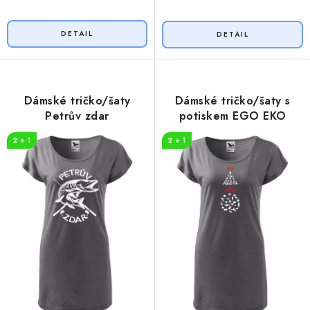
Dámské tričko/šaty
Dámské tričko/šaty s
Petrův zdar
potiskem EGO EKO
2 + 1
2 + 1