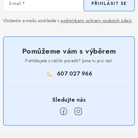
E-mail
PŘIHLÁSIT SE
Vložením e-mailu souhlasíte s
podmínkami ochrany osobních údajů
Pomůžeme vám s výběrem
Potřebujete s něčím poradit? Jsme tu pro vás!
607 027 966
Z