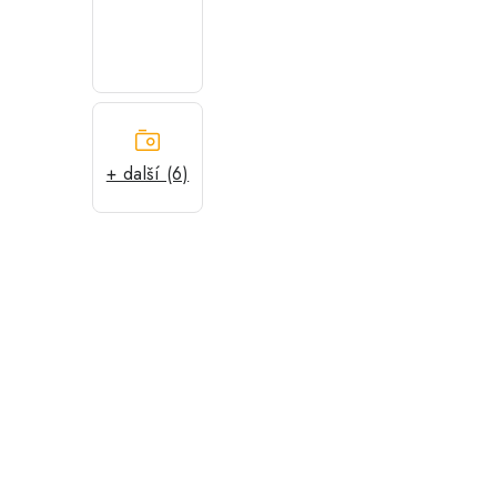
+ další (6)