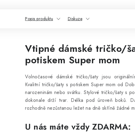
Popis produktu
Diskuze
Vtipné dámské tričko/ša
potiskem Super mom
Volnočasové dámské tričko/šaty jsou originál
Kvalitní tričko/šaty s potiskem Super mom od Dobr
narozeninám nebo svátku. Stylové tričko/šaty s po
dokonale drží tvar. Délka pod úroveň boků. Dá
rozhodně nezůstanou ležet na dně skříně žádné m
U nás máte vždy ZDARMA: