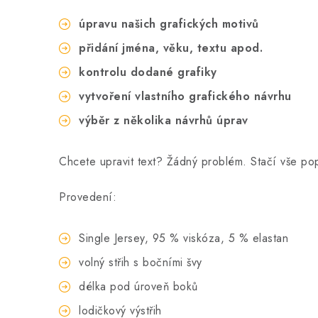
úpravu našich grafických motivů
přidání jména, věku, textu apod.
kontrolu dodané grafiky
vytvoření vlastního grafického návrhu
výběr z několika návrhů úprav
Chcete upravit text? Žádný problém. Stačí vše p
Provedení:
Single Jersey, 95 % viskóza, 5 % elastan
volný střih s bočními švy
délka pod úroveň boků
lodičkový výstřih