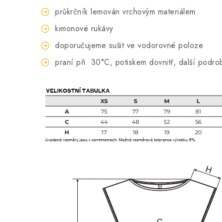
průkrčník lemován vrchovým materiálem
kimonové rukávy
doporučujeme sušit ve vodorovné poloze
praní při
30°C, potiskem dovnitř, další podro