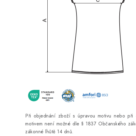
Při objednání zboží s úpravou motivu nebo při 
motivem není možné dle § 1837 Občanského záko
zákonné lhůtě 14 dnů.