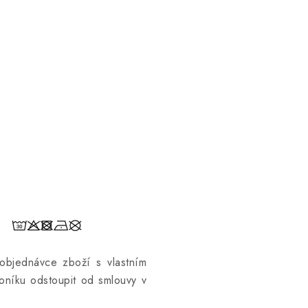
objednávce zboží s vlastním
níku odstoupit od smlouvy v