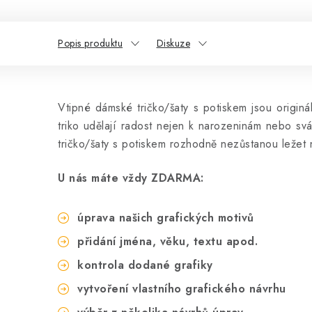
Popis produktu
Diskuze
Vtipné dámské tričko/šaty s potiskem jsou origi
triko udělají radost nejen k narozeninám nebo sv
tričko/šaty s potiskem rozhodně nezůstanou ležet 
U nás máte vždy ZDARMA:
úprava našich grafických motivů
přidání jména, věku, textu apod.
kontrola dodané grafiky
vytvoření vlastního grafického návrhu