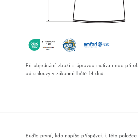
Při objednání zboží s úpravou motivu nebo při 
od smlouvy v zákonné lhůtě 14 dnů.
Buďte první, kdo napíše příspěvek k této položce