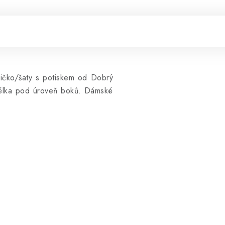
ričko/šaty s potiskem od Dobrý
 Délka pod úroveň boků. Dámské