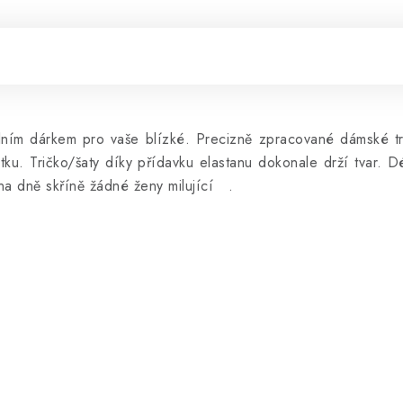
nálním dárkem pro vaše blízké. Precizně zpracované dámské t
átku. Tričko/šaty díky přídavku elastanu dokonale drží tvar.
na dně skříně žádné ženy milující .