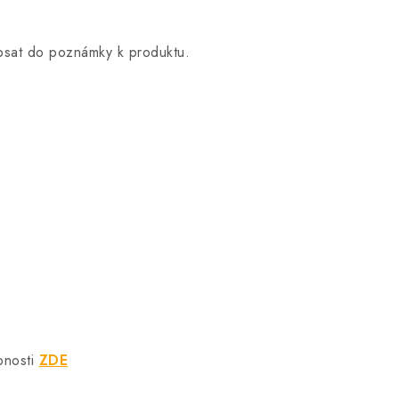
opsat do poznámky k produktu.
bnosti
ZDE