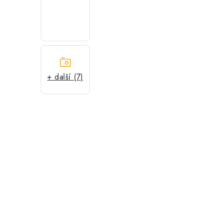
+ další (7)