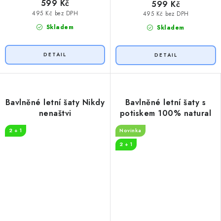
599 Kč
599 Kč
495 Kč bez DPH
495 Kč bez DPH
Skladem
Skladem
Bavlněné letní šaty Nikdy
Bavlněné letní šaty s
nenaštvi
potiskem 100% natural
2 + 1
Novinka
2 + 1