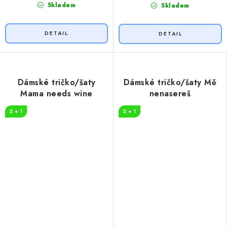
Skladem
Skladem
Dámské tričko/šaty
Dámské tričko/šaty Mě
Mama needs wine
nenasereš
2 + 1
2 + 1