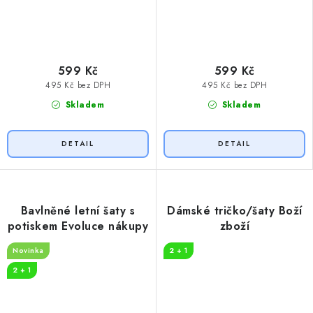
599 Kč
599 Kč
495 Kč bez DPH
495 Kč bez DPH
Skladem
Skladem
Bavlněné letní šaty s
Dámské tričko/šaty Boží
potiskem Evoluce nákupy
zboží
Novinka
2 + 1
2 + 1