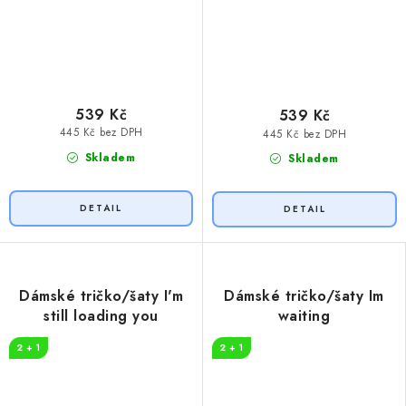
539 Kč
539 Kč
445 Kč bez DPH
445 Kč bez DPH
Skladem
Skladem
Dámské tričko/šaty I'm
Dámské tričko/šaty Im
still loading you
waiting
2 + 1
2 + 1