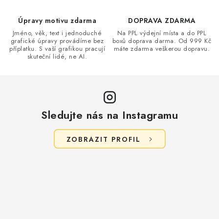
Úpravy motivu zdarma
DOPRAVA ZDARMA
Jméno, věk, text i jednoduché
Na PPL výdejní místa a do PPL
grafické úpravy provádíme bez
boxů doprava darma. Od 999 Kč
příplatku. S vaší grafikou pracují
máte zdarma veškerou dopravu.
skuteční lidé, ne AI.
Sledujte nás na Instagramu
ZOBRAZIT PROFIL