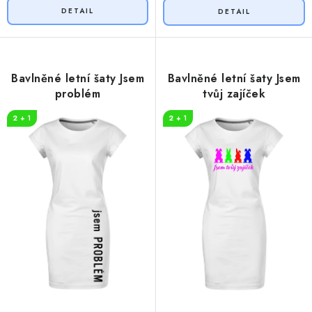
Bavlněné letní šaty Jsem
Bavlněné letní šaty Jsem
problém
tvůj zajíček
2 + 1
2 + 1