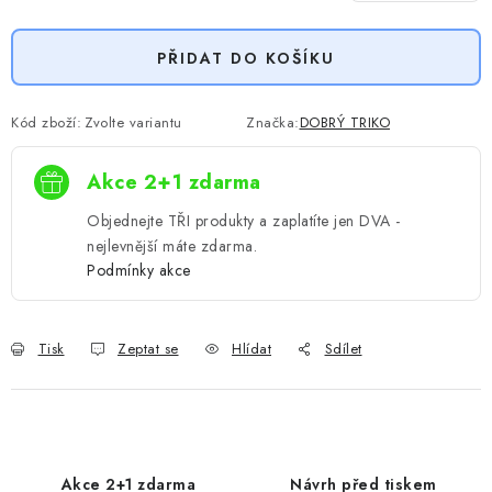
Měrná cena:
PŘIDAT DO KOŠÍKU
Kód zboží:
Zvolte variantu
Značka:
DOBRÝ TRIKO
Akce 2+1 zdarma
Objednejte TŘI produkty a zaplatíte jen DVA -
nejlevnější máte zdarma.
Podmínky akce
Tisk
Zeptat se
Hlídat
Sdílet
Akce 2+1 zdarma
Návrh před tiskem