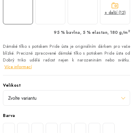
+ další (12)
2
95 % bavlna, 5 % elastan, 180 g/m
Dámské tílko s potiskem Pride ústa je originálním dárkem pro vaše
blízké. Precizně zpracované dámské tílko s potiskem Pride ústa od
Dobrý triko udělá radost nejen k narozeninám nebo svátku.
Více informací
Velikost
Barva