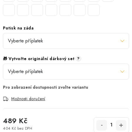
Potisk na záda
🎁 Vytvořte originální dárkový set
?
Možnosti doručení
489 Kč
404 Kč
bez DPH