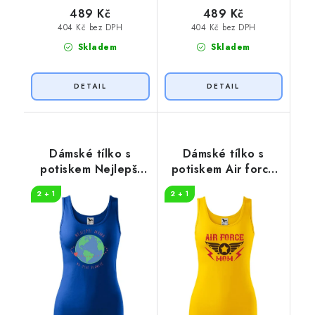
489 Kč
489 Kč
404 Kč bez DPH
404 Kč bez DPH
Skladem
Skladem
Dámské tílko s
Dámské tílko s
potiskem Nejlepší
potiskem Air force
máma
mom
2 + 1
2 + 1