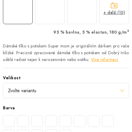
+ další (10)
2
95 % bavlna, 5 % elastan, 180 g/m
Dámské tílko s potiskem Super mom je originálním dárkem pro vaše
blízké. Precizně zpracované dámské tílko s potiskem od Dobrý triko
udělá radost nejen k narozeninám nebo svátku.
Více informací
Velikost
Barva