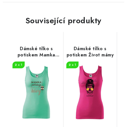
Související produkty
Dámské tílko s
Dámské tílko s
potiskem Mamka
potiskem Život mámy
potřebuje kávu
2 + 1
2 + 1