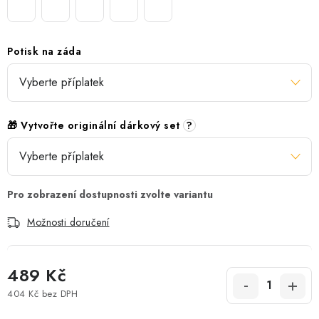
Potisk na záda
🎁 Vytvořte originální dárkový set
?
Možnosti doručení
489 Kč
404 Kč
bez DPH
Měrná cena: