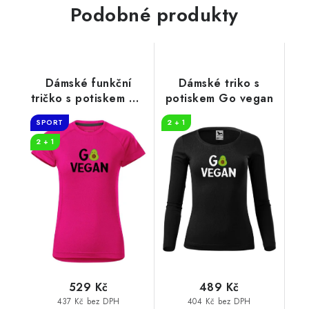
Podobné produkty
Dámské funkční
Dámské triko s
tričko s potiskem Go
potiskem Go vegan
vegan
SPORT
2 + 1
2 + 1
529 Kč
489 Kč
437 Kč bez DPH
404 Kč bez DPH