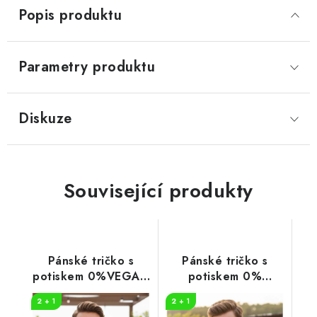
Popis produktu
Parametry produktu
Diskuze
Související produkty
Pánské tričko s
Pánské tričko s
potiskem 0%VEGAN
potiskem 0%
černý potisk
VEGAN zelený
2 + 1
2 + 1
potisk