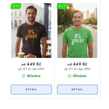
VEGAN oranžový
VEGAN
2 + 1
2 + 1
potisk
449 Kč
449 Kč
od
od
od 371 Kč bez DPH
od 371 Kč bez DPH
Skladem
Skladem