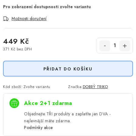
Možnosti doručení
449 Kč
371 Kč
bez DPH
Měrná cena:
PŘIDAT DO KOŠÍKU
Kód zboží:
Zvolte variantu
Značka:
DOBRÝ TRIKO
Akce 2+1 zdarma
Objednejte TŘI produkty a zaplatíte jen DVA -
nejlevnější máte zdarma.
Podmínky akce