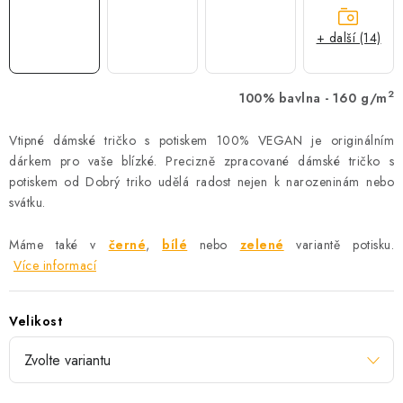
+ další (14)
2
100% bavlna - 160 g/m
Vtipné dámské tričko s potiskem 100% VEGAN je originálním
dárkem pro vaše blízké. Precizně zpracované dámské tričko s
potiskem od Dobrý triko udělá radost nejen k narozeninám nebo
svátku.
Máme také v
černé
,
bílé
nebo
zelené
variantě potisku.
Více informací
Velikost