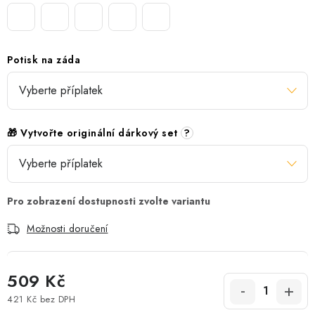
Potisk na záda
🎁 Vytvořte originální dárkový set
?
Možnosti doručení
509 Kč
421 Kč
bez DPH
Měrná cena: