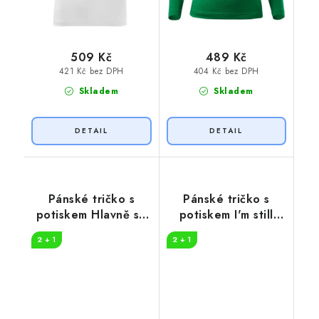
509 Kč
489 Kč
421 Kč bez DPH
404 Kč bez DPH
Skladem
Skladem
Pánské tričko s
Pánské tričko s
potiskem Hlavně se
potiskem I'm still
z toho neposrat
loading you
2 + 1
2 + 1