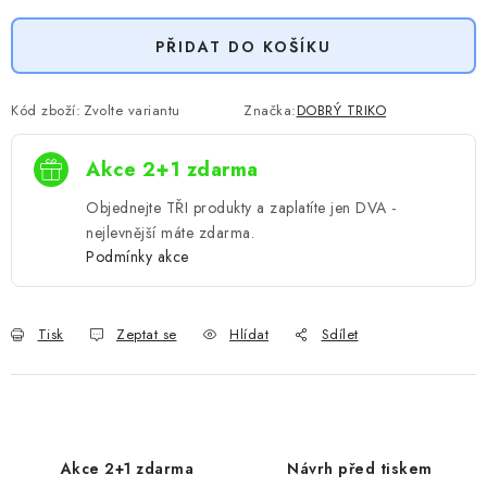
PŘIDAT DO KOŠÍKU
Kód zboží:
Zvolte variantu
Značka:
DOBRÝ TRIKO
Akce 2+1 zdarma
Objednejte TŘI produkty a zaplatíte jen DVA -
nejlevnější máte zdarma.
Podmínky akce
Tisk
Zeptat se
Hlídat
Sdílet
Akce 2+1 zdarma
Návrh před tiskem