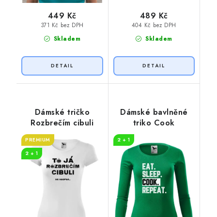
449 Kč
489 Kč
371 Kč bez DPH
404 Kč bez DPH
Skladem
Skladem
Dámské tričko
Dámské bavlněné
Rozbrečím cibuli
triko Cook
PREMIUM
2 + 1
2 + 1