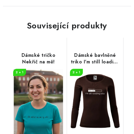
Související produkty
Dámské tričko
Dámské bavlněné
Nekřič na mě!
triko I'm still loading
you
2 + 1
2 + 1