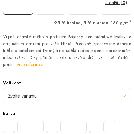
+ další (10)
2
95 % bavlna, 5 % elastan, 180 g/m
Vtipné dámské tričko s potiskem Báječný den prémiové kvality je
originálním dárkem pro vaše blízké. Precizně zpracované dámské
tričko s potiskem od Dobrý triko udělá radost nejen k narozeninám
nebo svátku. Díky příměsi elastanu skvěle drží tvar i při častém
praní.
Více informací
Velikost
Barva