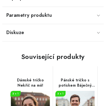
Parametry produktu
Diskuze
Související produkty
Dámské tričko
Pánské tričko s
Nekřič na mě!
potiskem Báječný
den
2 + 1
2 + 1