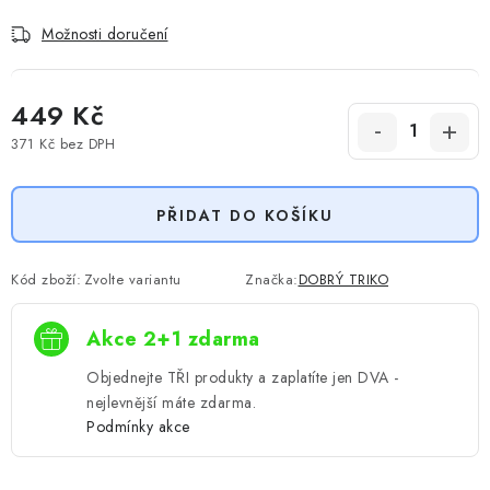
Možnosti doručení
449 Kč
371 Kč
bez DPH
Měrná cena:
PŘIDAT DO KOŠÍKU
Kód zboží:
Zvolte variantu
Značka:
DOBRÝ TRIKO
Akce 2+1 zdarma
Objednejte TŘI produkty a zaplatíte jen DVA -
nejlevnější máte zdarma.
Podmínky akce