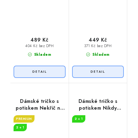
489 Kč
449 Kč
404 Kč bez DPH
371 Kč bez DPH
Skladem
Skladem
Dámské tričko s
Dámské tričko s
potiskem Nekřič na
potiskem Nikdy
mě
nenaštvi
PREMIUM
2 + 1
2 + 1