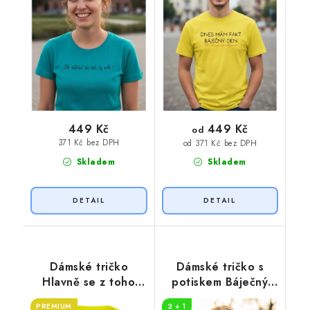
449 Kč
449 Kč
od
371 Kč bez DPH
od 371 Kč bez DPH
Skladem
Skladem
Dámské tričko
Dámské tričko s
Hlavně se z toho
potiskem Báječný
neposrat
den
PREMIUM
2 + 1