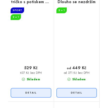
tričko s potiskem Na
Dlouho se nezdržím
Sr At
SPORT
2 + 1
2 + 1
449 Kč
529 Kč
od
437 Kč bez DPH
od 371 Kč bez DPH
Skladem
Skladem