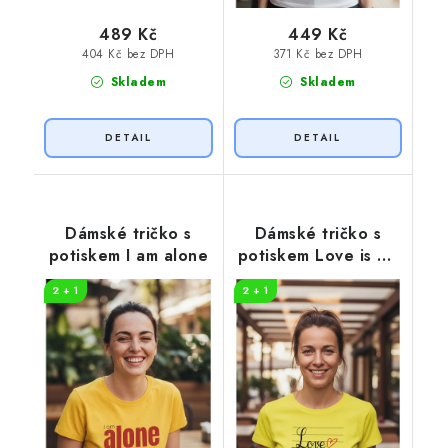
489 Kč
449 Kč
404 Kč bez DPH
371 Kč bez DPH
Skladem
Skladem
Dámské tričko s
Dámské tričko s
potiskem I am alone
potiskem Love is my
life
2 + 1
2 + 1