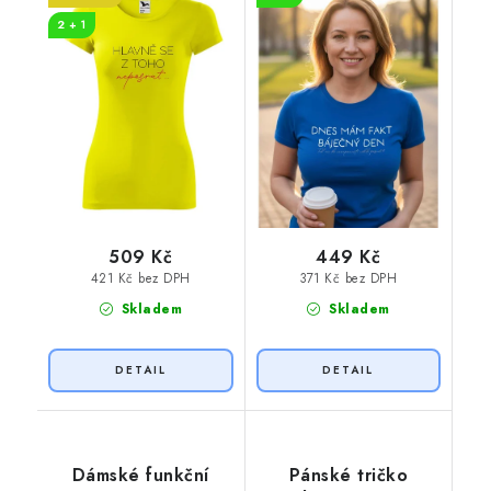
2 + 1
509 Kč
449 Kč
421 Kč bez DPH
371 Kč bez DPH
Skladem
Skladem
Dámské funkční
Pánské tričko