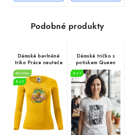
Podobné produkty
Dámské bavlněné
Dámské tričko s
triko Práce neuteče
potiskem Queen
Novinka
2 + 1
2 + 1