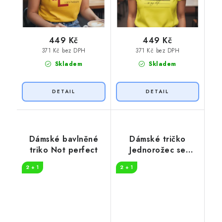
449 Kč
449 Kč
371 Kč bez DPH
371 Kč bez DPH
Skladem
Skladem
Dámské bavlněné
Dámské tričko
triko Not perfect
Jednorožec se
jménem
2 + 1
2 + 1