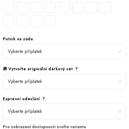
Potisk na záda
🎁 Vytvořte originální dárkový set
?
Expresní odeslání
?