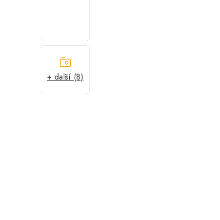
+ další (8)