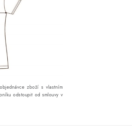
objednávce zboží s vlastním
níku odstoupit od smlouvy v