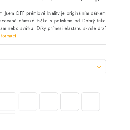
m Jsem OFF prémiové kvality je originálním dárkem
racované dámské tričko s potiskem od Dobrý triko
ám nebo svátku. Díky příměsi elastanu skvěle drží
nformací