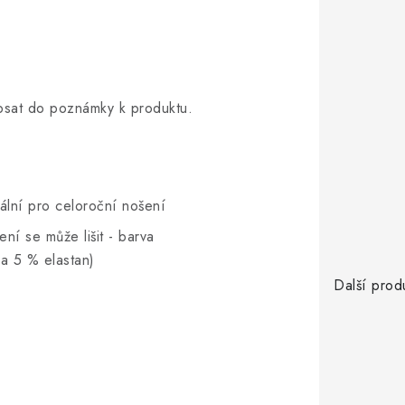
opsat do poznámky k produktu.
eální pro celoroční nošení
ní se může lišit - barva
a 5 % elastan)
Další prod