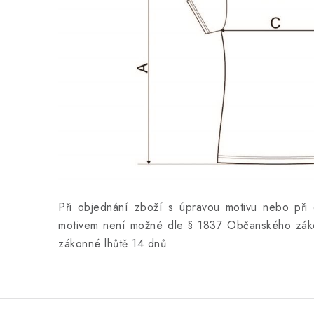
Při objednání zboží s úpravou motivu nebo při 
motivem není možné dle § 1837 Občanského záko
zákonné lhůtě 14 dnů.