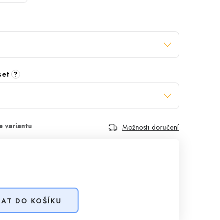
 set
?
Možnosti doručení
DAT DO KOŠÍKU