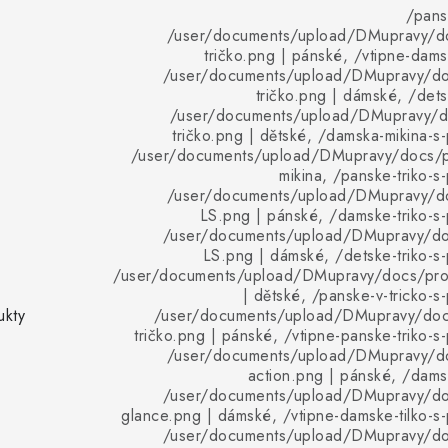
/pans
/user/documents/upload/DMupravy/d
tričko.png | pánské, /vtipne-dams
/user/documents/upload/DMupravy/d
tričko.png | dámské, /dets
/user/documents/upload/DMupravy/d
tričko.png | dětské, /damska-mikina-s-
/user/documents/upload/DMupravy/docs/pr
mikina, /panske-triko-s
/user/documents/upload/DMupravy/d
LS.png | pánské, /damske-triko-s-
/user/documents/upload/DMupravy/d
LS.png | dámské, /detske-triko-s-
/user/documents/upload/DMupravy/docs/pro
| dětské, /panske-v-tricko-s
ukty
/user/documents/upload/DMupravy/doc
tričko.png | pánské, /vtipne-panske-triko-s
/user/documents/upload/DMupravy/d
action.png | pánské, /damsk
/user/documents/upload/DMupravy/d
glance.png | dámské, /vtipne-damske-tilko-s-
/user/documents/upload/DMupravy/d