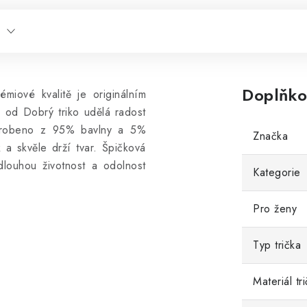
Doplňko
miové kvalitě je originálním
m od Dobrý triko udělá radost
vyrobeno z 95% bavlny a 5%
Značka
 a skvěle drží tvar. Špičková
 dlouhou životnost a odolnost
Kategorie
Pro ženy
Typ trička
Materiál tr