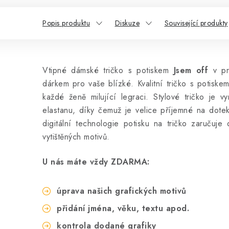
Popis produktu
Diskuze
Související produkty
Vtipné dámské tričko s potiskem
Jsem off
v pré
dárkem pro vaše blízké. Kvalitní tričko s potiske
každé ženě milující legraci. Stylové t
ričko je 
elastanu, díky čemuž je velice příjemné na dotek
digitální technologie potisku na tričko zaručuje
vytištěných motivů.
U nás máte vždy ZDARMA:
úprava našich grafických motivů
přidání jména, věku, textu apod.
kontrola dodané grafiky