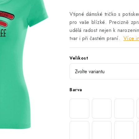
Vtipné dámské tričko s potiske
pro vaše blízké. Precizně zp
udělá radost nejen k narozenin
tvar i při častém praní.
Více i
Velikost
Barva