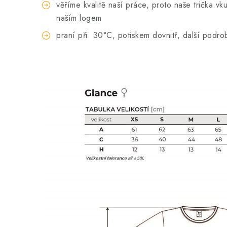
věříme kvalitě naší práce, proto naše trička 
naším logem
praní při
30°C, potiskem dovnitř, další podro