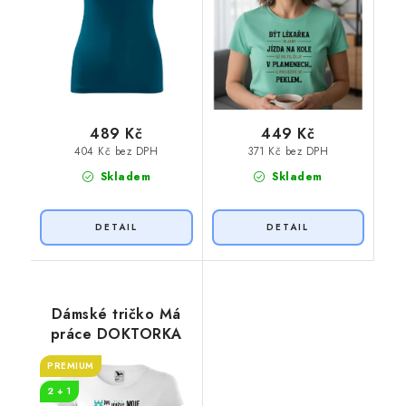
489 Kč
449 Kč
404 Kč bez DPH
371 Kč bez DPH
Skladem
Skladem
Dámské tričko Má
práce DOKTORKA
PREMIUM
2 + 1