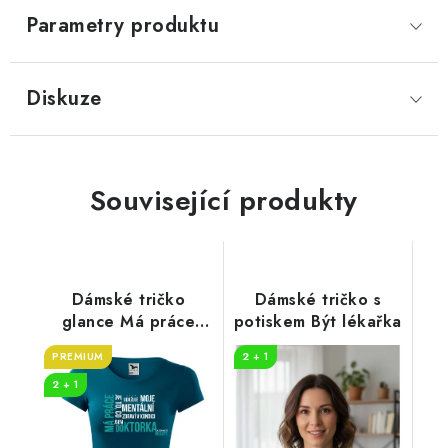
Parametry produktu
Diskuze
Související produkty
Dámské tričko
Dámské tričko s
glance Má práce
potiskem Být lékařka
DOKTORKA
PREMIUM
2 + 1
2 + 1