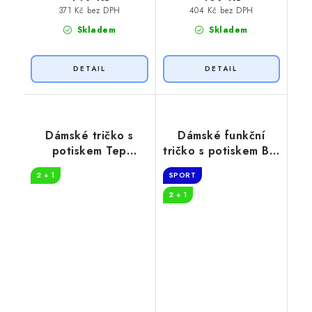
371 Kč bez DPH
404 Kč bez DPH
Skladem
Skladem
Dámské tričko s
Dámské funkční
potiskem Tep
tričko s potiskem Být
stetoskop
lékařka
2 + 1
SPORT
2 + 1