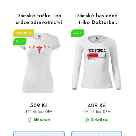
Dámské tričko Tep
Dámské bavlněné
srdce zdravotnictví
triko Doktorka
loading
PREMIUM
2 + 1
2 + 1
509 Kč
489 Kč
421 Kč bez DPH
404 Kč bez DPH
Skladem
Skladem