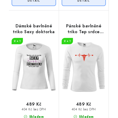
Dámské bavlněné
Pánské bavlněné
triko Sexy doktorka
triko Tep srdce
zdravotnictví
2 + 1
2 + 1
489 Kč
489 Kč
404 Kč bez DPH
404 Kč bez DPH
Skladem
Skladem