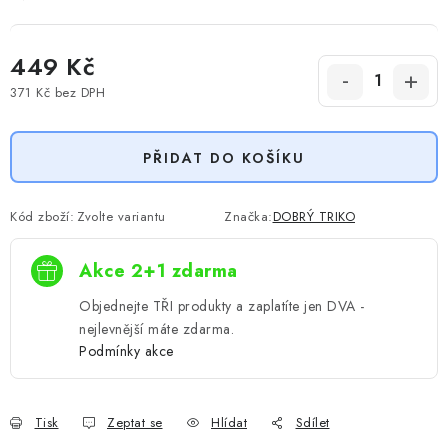
449 Kč
371 Kč
bez DPH
Měrná cena:
PŘIDAT DO KOŠÍKU
Kód zboží:
Zvolte variantu
Značka:
DOBRÝ TRIKO
Akce 2+1 zdarma
Objednejte TŘI produkty a zaplatíte jen DVA -
nejlevnější máte zdarma.
Podmínky akce
Tisk
Zeptat se
Hlídat
Sdílet