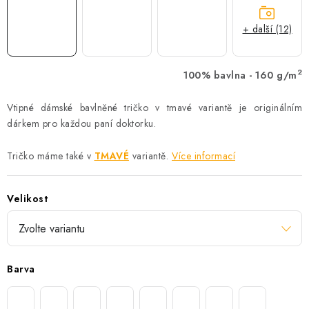
+ další (12)
2
100% bavlna - 160 g/m
Vtipné dámské bavlněné tričko v tmavé variantě je originálním
dárkem pro každou paní doktorku.
Tričko máme také v
TMAVÉ
variantě.
Více informací
Velikost
Barva