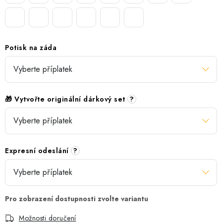
Potisk na záda
🎁 Vytvořte originální dárkový set
?
Expresní odeslání
?
Možnosti doručení