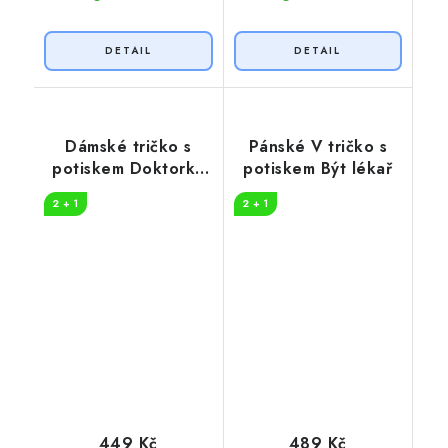
Dámské tričko s
Pánské V tričko s
potiskem Doktorka
potiskem Být lékař
loading
2 + 1
2 + 1
449 Kč
489 Kč