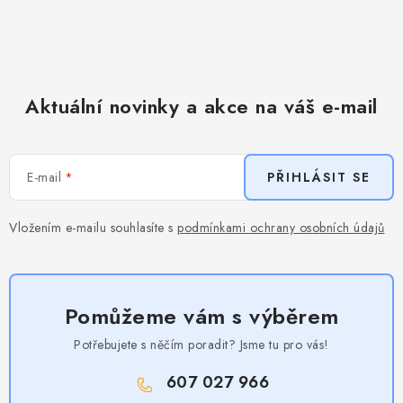
Aktuální novinky a akce na váš e-mail
E-mail
PŘIHLÁSIT SE
Vložením e-mailu souhlasíte s
podmínkami ochrany osobních údajů
Pomůžeme vám s výběrem
Potřebujete s něčím poradit? Jsme tu pro vás!
607 027 966