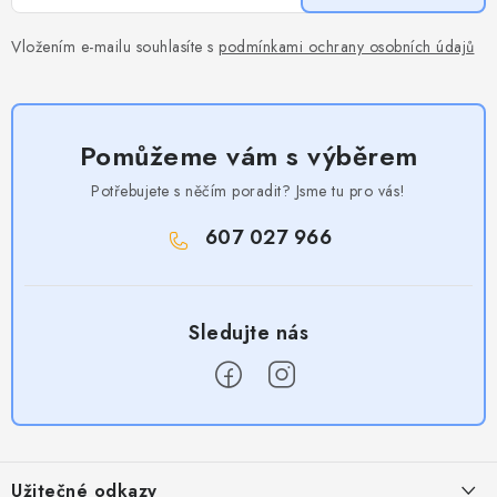
Vložením e-mailu souhlasíte s
podmínkami ochrany osobních údajů
Pomůžeme vám s výběrem
Potřebujete s něčím poradit? Jsme tu pro vás!
607 027 966
Z
á
Užitečné odkazy