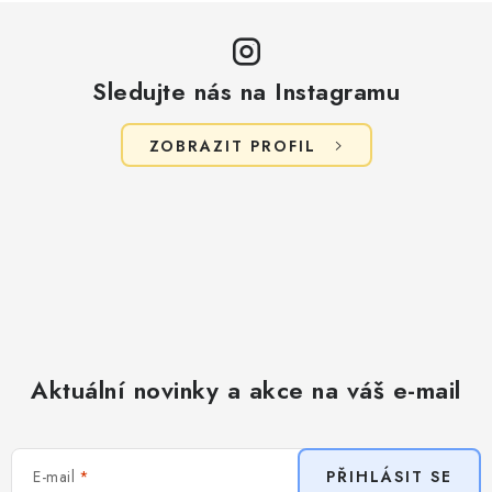
p
i
s
Sledujte nás na Instagramu
u
ZOBRAZIT PROFIL
Aktuální novinky a akce na váš e-mail
E-mail
PŘIHLÁSIT SE