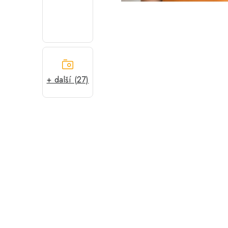
+ další (27)