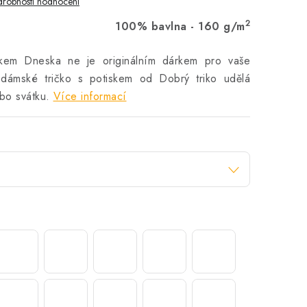
robnosti hodnocení
2
100% bavlna - 160 g/m
skem Dneska ne je originálním dárkem pro vaše
 dámské tričko s potiskem od Dobrý triko udělá
bo svátku.
Více informací