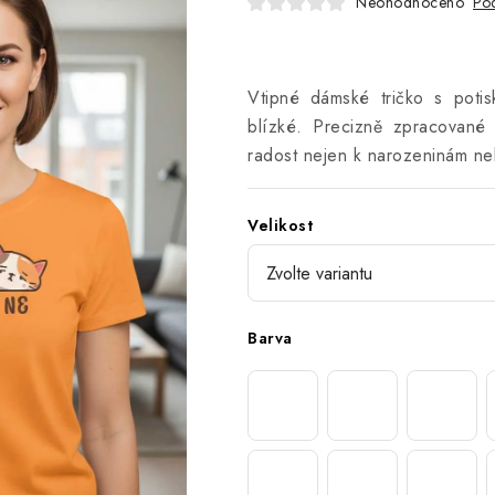
Neohodnoceno
Pod
Vtipné dámské tričko s poti
blízké. Precizně zpracované
radost nejen k narozeninám ne
Velikost
Barva