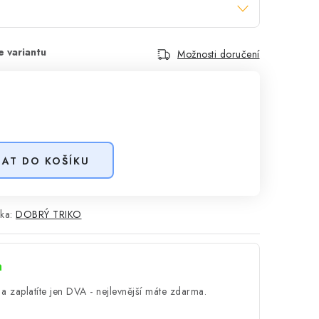
Možnosti doručení
DAT DO KOŠÍKU
ka:
DOBRÝ TRIKO
a
a zaplatíte jen DVA - nejlevnější máte zdarma.