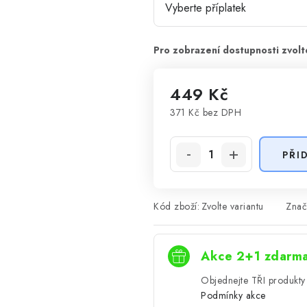
449 Kč
371 Kč
bez DPH
Měrná cena:
PŘI
Kód zboží:
Zvolte variantu
Znač
Akce 2+1 zdarm
Objednejte TŘI produkty 
Podmínky akce