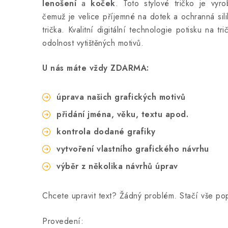
lenošení
a
koček
. Toto stylové tričko
je vyro
čemuž je velice příjemné na dotek a ochranná sili
trička. Kvalitní digitální technologie potisku na tr
odolnost vytištěných motivů.
U nás máte vždy ZDARMA:
úprava našich grafických motivů
přidání jména, věku, textu apod.
kontrola dodané grafiky
vytvoření vlastního grafického návrhu
výběr z několika návrhů úprav
Chcete upravit text? Žádný problém. Stačí vše p
Provedení: