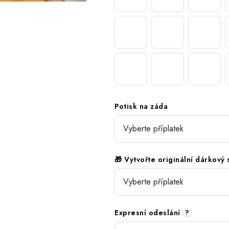
Potisk na záda
🎁 Vytvořte originální dárkový
Expresní odeslání
?