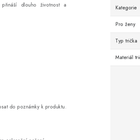
a přináší dlouho životnost a
Kategorie
Pro ženy
Typ trička
Materiál tr
opsat do poznámky k produktu.