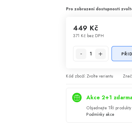
449 Kč
371 Kč
bez DPH
Měrná cena:
PŘI
Kód zboží:
Zvolte variantu
Znač
Akce 2+1 zdarm
Objednejte TŘI produkty 
Podmínky akce