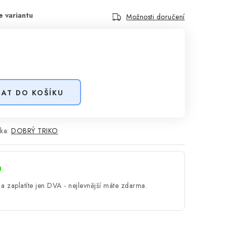
Možnosti doručení
DAT DO KOŠÍKU
ka:
DOBRÝ TRIKO
a
a zaplatíte jen DVA - nejlevnější máte zdarma.