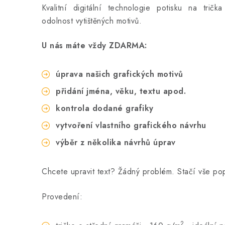
Kvalitní digitální technologie potisku na tričk
odolnost vytištěných motivů.
U nás máte vždy ZDARMA:
úprava našich grafických motivů
přidání jména, věku, textu apod.
kontrola dodané grafiky
vytvoření vlastního grafického návrhu
výběr z několika návrhů úprav
Chcete upravit text? Žádný problém. Stačí vše p
Provedení:
2