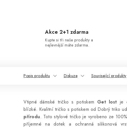
Akce 2+1 zdarma
Kupte si tři naše produkty a
nejlevnější máte zdarma.
Popis produktu
Diskuze
Související produkty
Vtipné dámské tričko s potiskem
Get lost
je o
blízké. Kvalitní tričko s potiskem od Dobrý triko u
přírodu
. Toto stylové tričko
je vyrobeno ze 100% 
příjemné na dotek a ochranná silikonová vrst