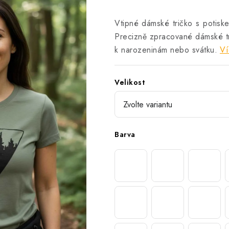
Vtipné dámské tričko s potiske
Precizně zpracované dámské tr
k narozeninám nebo svátku.
Ví
Velikost
Barva