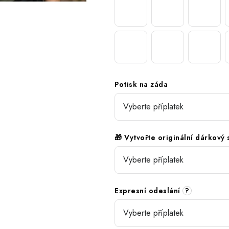
Potisk na záda
🎁 Vytvořte originální dárkový
Expresní odeslání
?