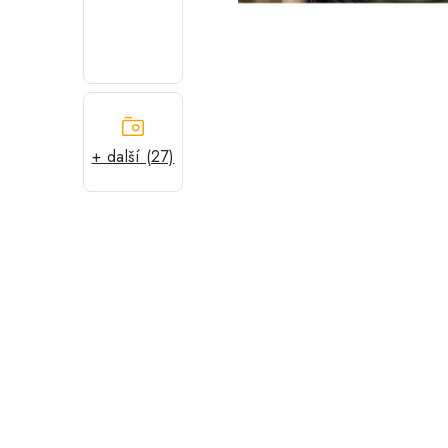
+ další (27)