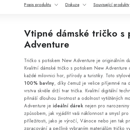
Popis produktu
Diskuze
Související produkty
Vtipné dámské tričko s
Adventure
Tričko s potiskem New Adventure je originálním d
Kvalitní dámské tričko s potiskem New Adventure 
každé milovnici hor, přírody a turistiky. Toto stylové
100% bavlny
, díky čemuž je velice příjemné na 
vrstva skvěle drží tvar trička. Kvalitní digitální tec
přináší dlouhou životnost a odolnost vytištěných m
Adventure je
ideální dárek
nejen pro narozeniny č
způsobem, jak vyjádřit vaši náklonnost a smysl pro 
příležitosti, jako je výročí, Vánoce nebo jen tak p
zpracování a pečlivě vybraným materiálům tričko vy