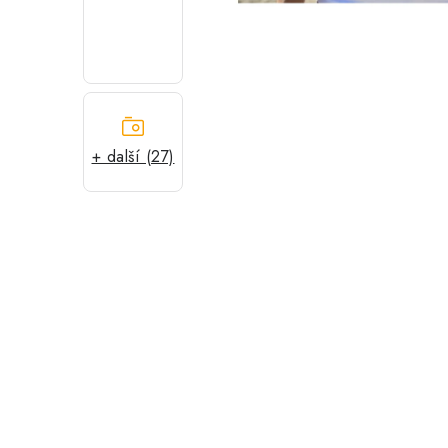
+ další (27)