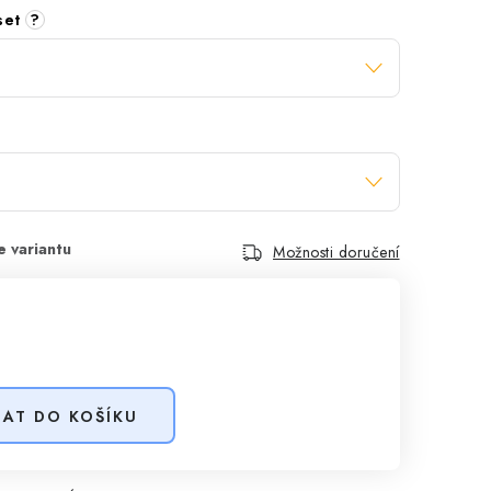
 set
?
Možnosti doručení
DAT DO KOŠÍKU