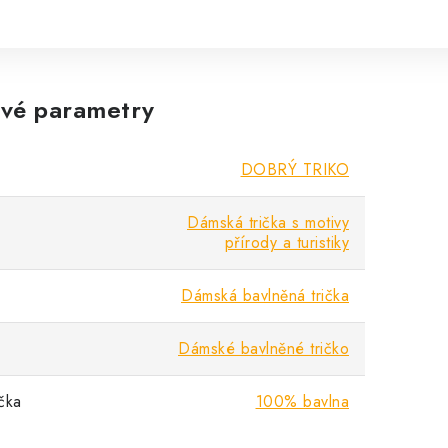
vé parametry
DOBRÝ TRIKO
Dámská trička s motivy
přírody a turistiky
Dámská bavlněná trička
Dámské bavlněné tričko
ička
100% bavlna