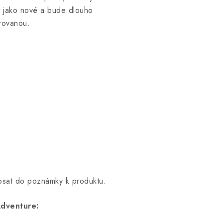
dat jako nové a bude dlouho
rovanou.
opsat do poznámky k produktu.
dventure: