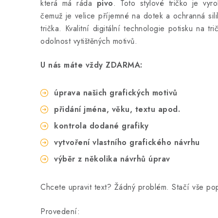
která má ráda
pivo
. Toto stylové tričko
je vyro
čemuž je velice příjemné na dotek a ochranná sili
trička. Kvalitní digitální technologie potisku na tr
odolnost vytištěných motivů.
U nás máte vždy ZDARMA:
úprava našich grafických motivů
přidání jména, věku, textu apod.
kontrola dodané grafiky
vytvoření vlastního grafického návrhu
výběr z několika návrhů úprav
Chcete upravit text? Žádný problém. Stačí vše p
Provedení: