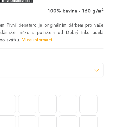
robnosti hodnocení
2
100% bavlna - 160 g/m
em Pivní desatero je originálním dárkem pro vaše
 dámské tričko s potiskem od Dobrý triko udělá
bo svátku.
Více informací