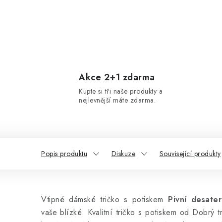
Akce 2+1 zdarma
Kupte si tři naše produkty a
nejlevnější máte zdarma.
Popis produktu
Diskuze
Související produkty
Vtipné dámské tričko s potiskem
Pivní desate
vaše blízké. Kvalitní tričko s potiskem od Dobrý 