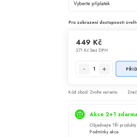
449 Kč
371 Kč
bez DPH
Měrná cena:
PŘI
Kód zboží:
Zvolte variantu
Znač
Akce 2+1 zdarm
Objednejte TŘI produkty 
Podmínky akce