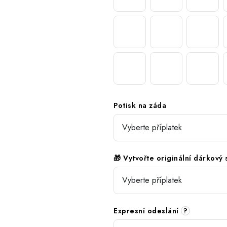
Potisk na záda
🎁 Vytvořte originální dárkový
Expresní odeslání
?