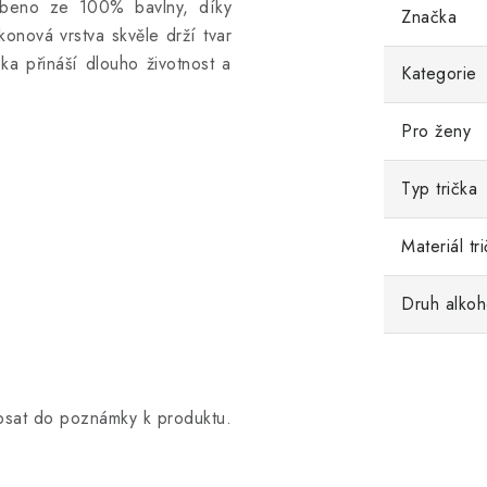
beno ze 100% bavlny, díky
Značka
konová vrstva skvěle drží tvar
ička přináší dlouho životnost a
Kategorie
Pro ženy
Typ trička
Materiál tr
Druh alkoh
opsat do poznámky k produktu.