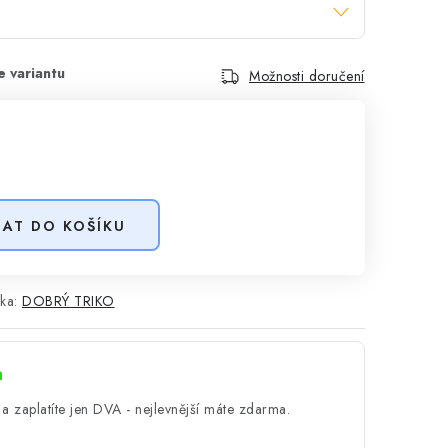
Možnosti doručení
DAT DO KOŠÍKU
ka:
DOBRÝ TRIKO
a
a zaplatíte jen DVA - nejlevnější máte zdarma.