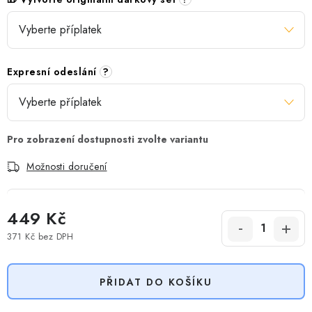
Expresní odeslání
?
Možnosti doručení
449 Kč
371 Kč
bez DPH
Měrná cena:
PŘIDAT DO KOŠÍKU