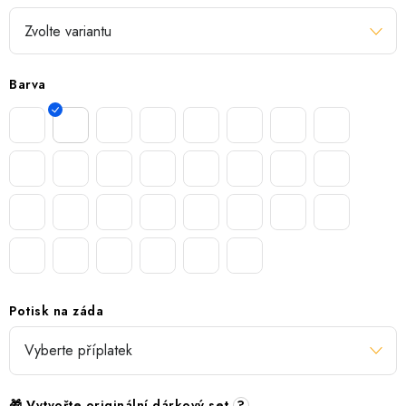
Barva
Potisk na záda
🎁 Vytvořte originální dárkový set
?