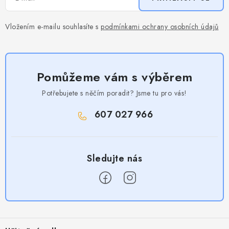
Vložením e-mailu souhlasíte s
podmínkami ochrany osobních údajů
Pomůžeme vám s výběrem
Potřebujete s něčím poradit? Jsme tu pro vás!
607 027 966
Z
á