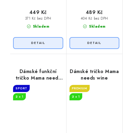
449 Kč
489 Kč
371 Kč bez DPH
404 Kč bez DPH
Skladem
Skladem
Dámské funkční
Dámské tričko Mama
tričko Mama needs
needs wine
wine
SPORT
PREMIUM
2 + 1
2 + 1