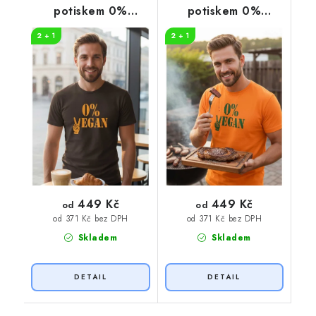
potiskem 0%
potiskem 0%
VEGAN oranžový
VEGAN zelený
2 + 1
2 + 1
potisk
potisk
449 Kč
449 Kč
od
od
od 371 Kč bez DPH
od 371 Kč bez DPH
Skladem
Skladem