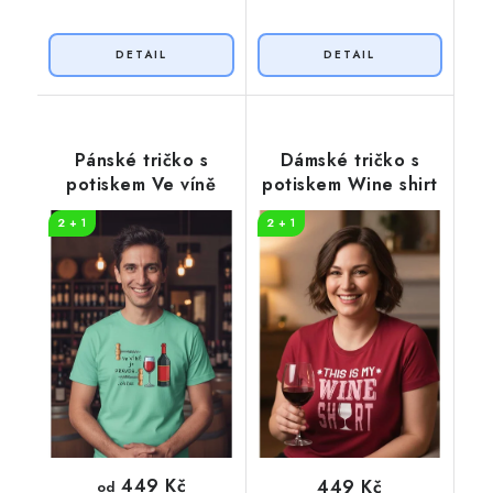
Pánské tričko s
Dámské tričko s
potiskem Ve víně
potiskem Wine shirt
2 + 1
2 + 1
449 Kč
449 Kč
od