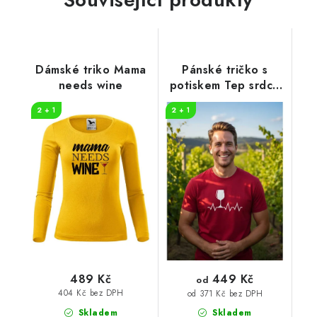
Dámské triko Mama
Pánské tričko s
needs wine
potiskem Tep srdce
víno
2 + 1
2 + 1
449 Kč
489 Kč
od
404 Kč bez DPH
od 371 Kč bez DPH
Skladem
Skladem