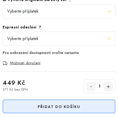
Expresní odeslání
?
Možnosti doručení
449 Kč
371 Kč
bez DPH
Měrná cena:
PŘIDAT DO KOŠÍKU