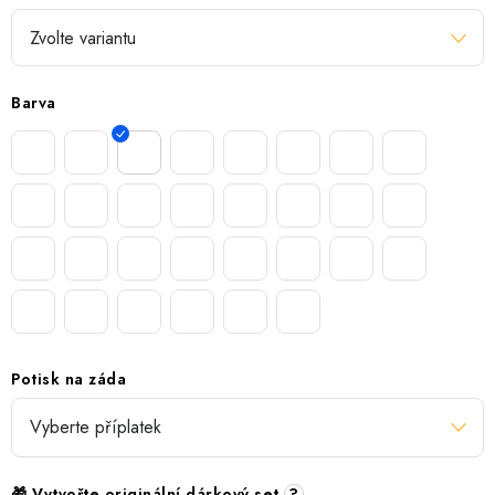
Barva
Potisk na záda
🎁 Vytvořte originální dárkový set
?