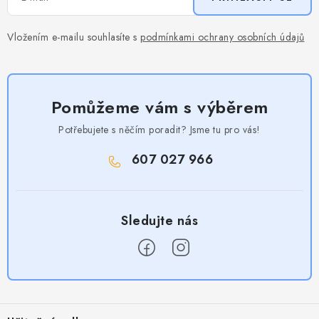
Vložením e-mailu souhlasíte s
podmínkami ochrany osobních údajů
Pomůžeme vám s výběrem
Potřebujete s něčím poradit? Jsme tu pro vás!
607 027 966
Z
á