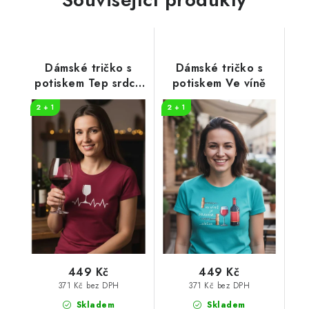
Dámské tričko s
Dámské tričko s
potiskem Tep srdce
potiskem Ve víně
víno
2 + 1
2 + 1
449 Kč
449 Kč
371 Kč bez DPH
371 Kč bez DPH
Skladem
Skladem