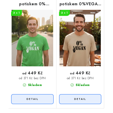
potiskem 0%
potiskem 0%VEGAN
VEGAN
černý potisk
2 + 1
2 + 1
449 Kč
449 Kč
od
od
od 371 Kč bez DPH
od 371 Kč bez DPH
Skladem
Skladem