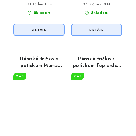
371 Kč bez DPH
371 Kč bez DPH
Skladem
Skladem
Dámské tričko s
Pánské tričko s
potiskem Mama
potiskem Tep srdce
needs wine
víno
2 + 1
2 + 1