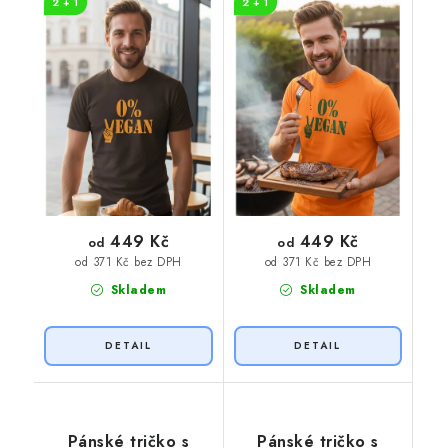
2 + 1
2 + 1
potisk
potisk
449 Kč
449 Kč
od
od
od 371 Kč bez DPH
od 371 Kč bez DPH
Skladem
Skladem
Pánské tričko s
Pánské tričko s