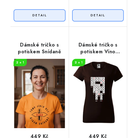
Dámské tričko s
Dámské tričko s
potiskem Snídaně
potiskem Víno
křížovka
2 + 1
2 + 1
449 Kč
449 Kč