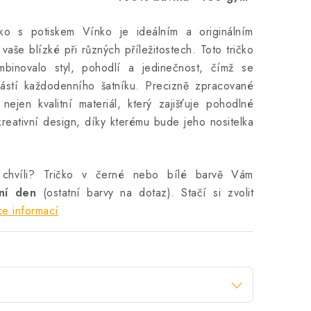
ko s potiskem Vínko je ideálním a originálním
vaše blízké při různých příležitostech. Toto tričko
mbinovalo styl, pohodlí a jedinečnost, čímž se
ástí každodenního šatníku. Precizně zpracované
nejen kvalitní materiál, který zajišťuje pohodlné
reativní design, díky kterému bude jeho nositelka
 chvíli? Tričko v černé nebo bílé barvě Vám
vní den
(ostatní barvy na dotaz). Stačí si zvolit
ce informací