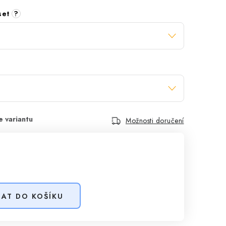
 set
?
Možnosti doručení
DAT DO KOŠÍKU