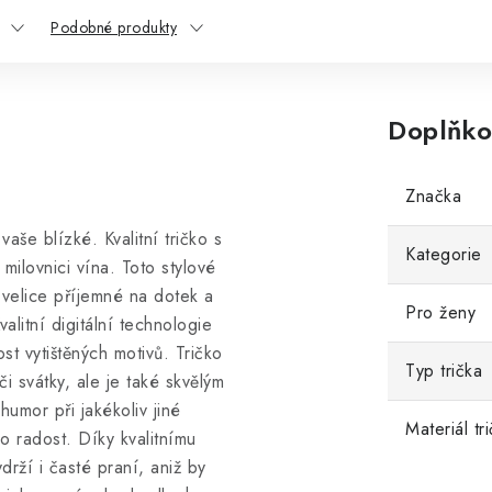
Podobné produkty
Doplňko
Značka
aše blízké. Kvalitní tričko s
Kategorie
ilovnici vína. Toto stylové
velice příjemné na dotek a
Pro ženy
valitní digitální technologie
st vytištěných motivů. Tričko
Typ trička
i svátky, ale je také skvělým
humor při jakékoliv jiné
Materiál tr
ro radost. Díky kvalitnímu
drží i časté praní, aniž by