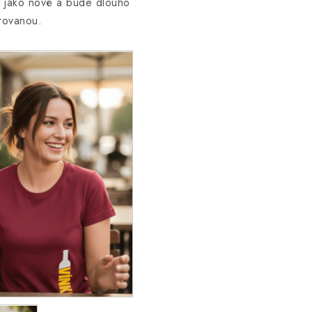
dat jako nové a bude dlouho
rovanou.