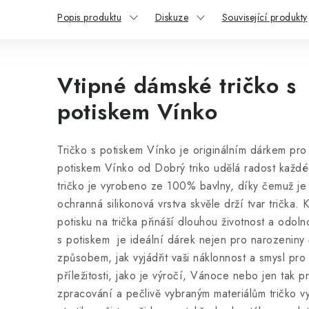
Popis produktu
Diskuze
Související produkty
Vtipné dámské tričko s
potiskem Vínko
Tričko s potiskem Vínko je originálním dárkem pro v
potiskem Vínko od Dobrý triko udělá radost každé m
tričko
je vyrobeno ze 100% bavlny, díky čemuž je 
ochranná silikonová vrstva skvěle drží tvar trička. K
potisku na trička přináší dlouhou životnost a odolno
s potiskem je ideální dárek nejen pro narozeniny č
způsobem, jak vyjádřit vaši náklonnost a smysl pro 
příležitosti, jako je výročí, Vánoce nebo jen tak p
zpracování a pečlivě vybraným materiálům tričko vy