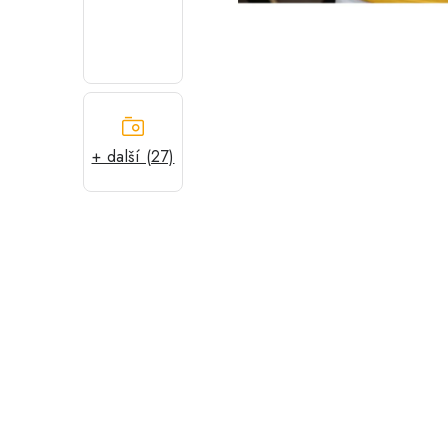
+ další (27)