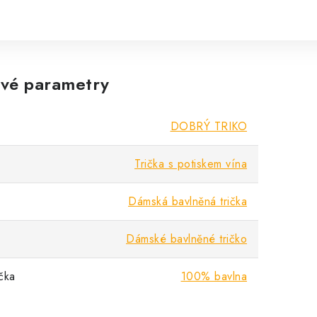
vé parametry
DOBRÝ TRIKO
Trička s potiskem vína
Dámská bavlněná trička
Dámské bavlněné tričko
ička
100% bavlna