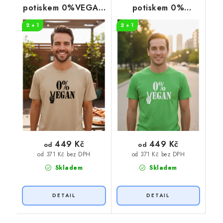
potiskem 0%VEGAN
potiskem 0%
černý potisk
VEGAN
2 + 1
2 + 1
449 Kč
449 Kč
od
od
od 371 Kč bez DPH
od 371 Kč bez DPH
Skladem
Skladem