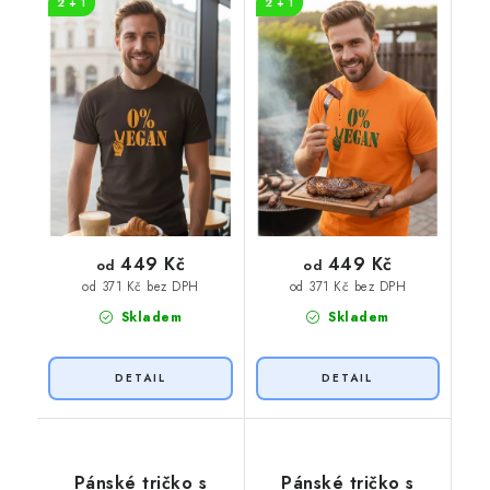
2 + 1
2 + 1
potisk
potisk
449 Kč
449 Kč
od
od
od 371 Kč bez DPH
od 371 Kč bez DPH
Skladem
Skladem
Pánské tričko s
Pánské tričko s