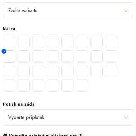
Barva
Potisk na záda
🎁 Vytvořte originální dárkový set
?