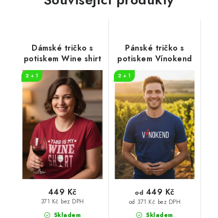
Dámské tričko s
Pánské tričko s
potiskem Wine shirt
potiskem Vínokend
2 + 1
2 + 1
449 Kč
449 Kč
od
371 Kč bez DPH
od 371 Kč bez DPH
Skladem
Skladem