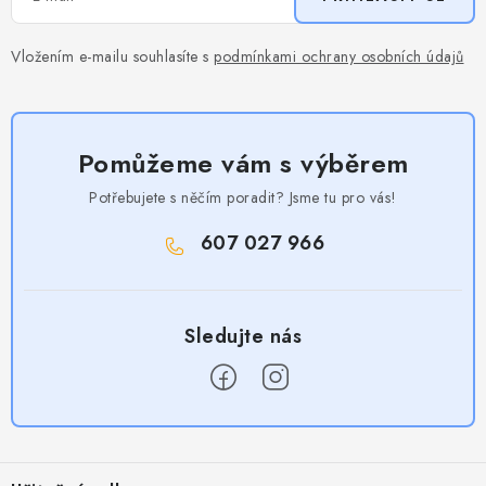
Vložením e-mailu souhlasíte s
podmínkami ochrany osobních údajů
Pomůžeme vám s výběrem
Potřebujete s něčím poradit? Jsme tu pro vás!
607 027 966
Z
á