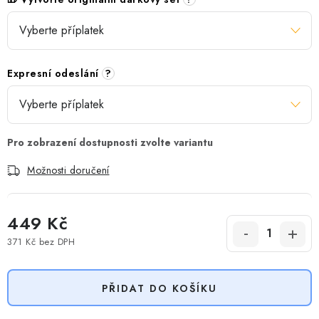
Expresní odeslání
?
Možnosti doručení
449 Kč
371 Kč
bez DPH
Měrná cena:
PŘIDAT DO KOŠÍKU